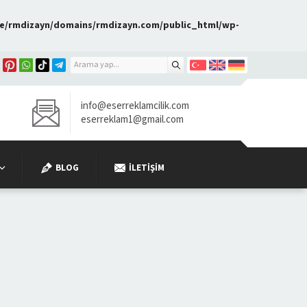
e/rmdizayn/domains/rmdizayn.com/public_html/wp-
info@eserreklamcilik.com
eserreklam1@gmail.com
BLOG
İLETIŞIM