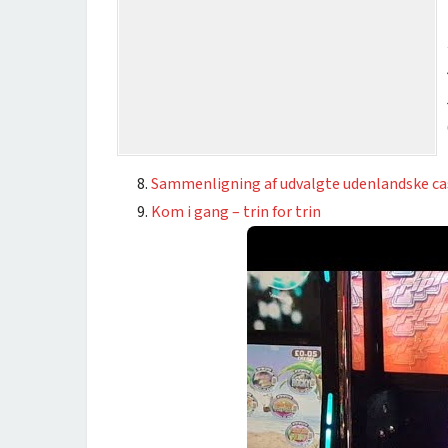
Sammenligning af udvalgte udenlandske ca
Kom i gang – trin for trin