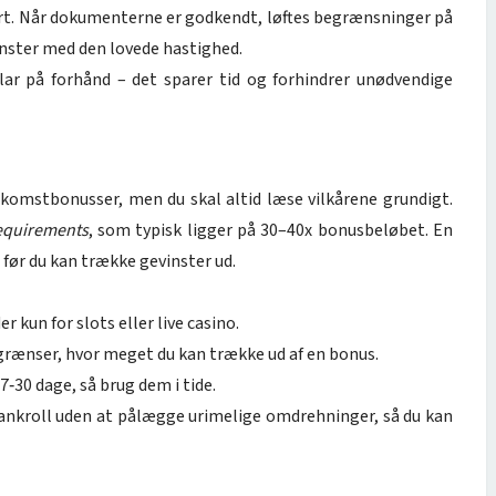
kort. Når dokumenterne er godkendt, løftes begrænsninger på
inster med den lovede hastighed.
ar på forhånd – det sparer tid og forhindrer unødvendige
komstbonusser, men du skal altid læse vilkårene grundigt.
equirements
, som typisk ligger på 30–40x bonusbeløbet. En
 før du kan trække gevinster ud.
kun for slots eller live casino.
rænser, hvor meget du kan trække ud af en bonus.
7‑30 dage, så brug dem i tide.
ankroll uden at pålægge urimelige omdrehninger, så du kan