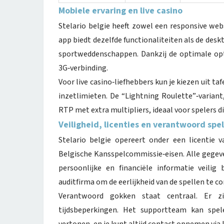
Mobiele ervaring en live casino
Stelario belgie heeft zowel een responsive web
app biedt dezelfde functionaliteiten als de deskt
sportweddenschappen. Dankzij de optimale opti
3G‑verbinding.
Voor live casino‑liefhebbers kun je kiezen uit ta
inzetlimieten. De “Lightning Roulette”‑variant
RTP met extra multipliers, ideaal voor spelers d
Veiligheid, licenties en verantwoord spe
Stelario belgie opereert onder een licentie
Belgische Kansspelcommissie‑eisen. Alle gegev
persoonlijke en financiële informatie veilig
auditfirma om de eerlijkheid van de spellen te c
Verantwoord gokken staat centraal. Er zij
tijdsbeperkingen. Het supportteam kan spel