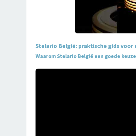
Stelario België: praktische gids voo
Waarom Stelario België een goede keuze