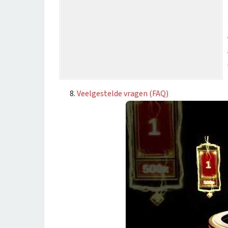
Veelgestelde vragen (FAQ)