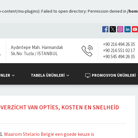
ontent/mu-plugins): Failed to open directory: Permission denied in
/hom
+90 216 494 26 35
Aydıntepe Mah. Harmandalı
+90 216 551 02 17
Sk.No: Tuzla / İSTANBUL
+90 545 494 26 35
ÜNLER
TABELA ÜRÜNLERİ
PROMOSYON ÜRÜNLERİ
VERZICHT VAN OPTIES, KOSTEN EN SNELHEID
Waarom Stelario België een goede keuze is