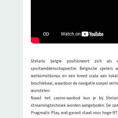
Stelario belgie positioneert zich al
sportweddenschapsectie. Belgische spelers 
welkomstbonus en een breed scala aan lokale
beschikbaar, waardoor de navigatie soepel verl
worstelen.
Naast het casino‑aanbod kun je bij Stelar
streamingtechniek worden aangeboden. De spel
Pragmatic Play, wat garant staat voor hoge RTP‑c