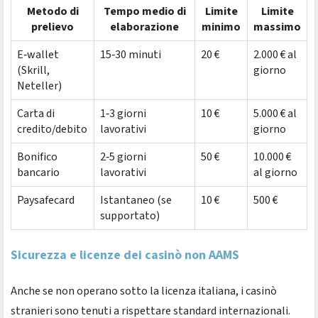
Metodo di
Tempo medio di
Limite
Limite
prelievo
elaborazione
minimo
massimo
E‑wallet
15‑30 minuti
20 €
2.000 € al
(Skrill,
giorno
Neteller)
Carta di
1‑3 giorni
10 €
5.000 € al
credito/debito
lavorativi
giorno
Bonifico
2‑5 giorni
50 €
10.000 €
bancario
lavorativi
al giorno
Paysafecard
Istantaneo (se
10 €
500 €
supportato)
Sicurezza e licenze dei casinò non AAMS
Anche se non operano sotto la licenza italiana, i casinò
stranieri sono tenuti a rispettare standard internazionali.