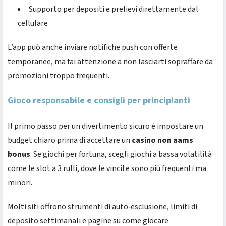
Supporto per depositi e prelievi direttamente dal
cellulare
L’app può anche inviare notifiche push con offerte
temporanee, ma fai attenzione a non lasciarti sopraffare da
promozioni troppo frequenti.
Gioco responsabile e consigli per principianti
Il primo passo per un divertimento sicuro è impostare un
budget chiaro prima di accettare un
casino non aams
bonus
. Se giochi per fortuna, scegli giochi a bassa volatilità
come le slot a 3 rulli, dove le vincite sono più frequenti ma
minori.
Molti siti offrono strumenti di auto‑esclusione, limiti di
deposito settimanali e pagine su come giocare