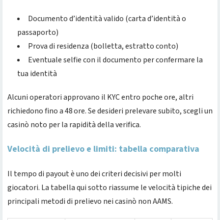
Documento d’identità valido (carta d’identità o
passaporto)
Prova di residenza (bolletta, estratto conto)
Eventuale selfie con il documento per confermare la
tua identità
Alcuni operatori approvano il KYC entro poche ore, altri
richiedono fino a 48 ore. Se desideri prelevare subito, scegli un
casinò noto per la rapidità della verifica.
Velocità di prelievo e limiti: tabella comparativa
Il tempo di payout è uno dei criteri decisivi per molti
giocatori. La tabella qui sotto riassume le velocità tipiche dei
principali metodi di prelievo nei casinò non AAMS.