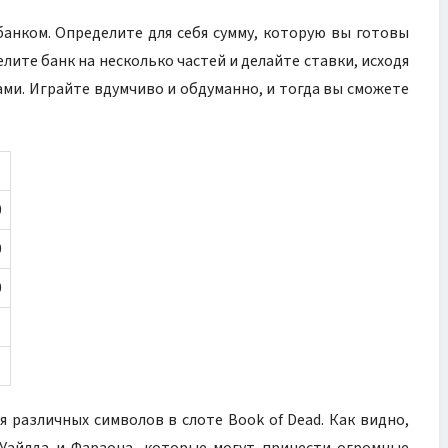
анком. Определите для себя сумму, которую вы готовы
елите банк на несколько частей и делайте ставки, исходя
ми. Играйте вдумчиво и обдуманно, и тогда вы сможете
0
0
0
различных символов в слоте Book of Dead. Как видно,