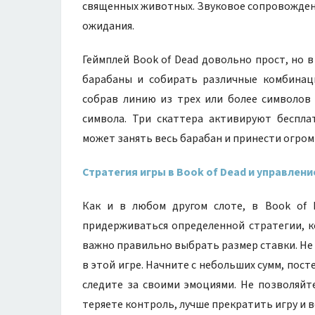
священных животных. Звуковое сопровожден
ожидания.
Геймплей Book of Dead довольно прост, но 
барабаны и собирать различные комбинац
собрав линию из трех или более символов 
символа. Три скаттера активируют беспл
может занять весь барабан и принести огро
Стратегия игры в Book of Dead и управлен
Как и в любом другом слоте, в Book of 
придерживаться определенной стратегии, к
важно правильно выбрать размер ставки. Не 
в этой игре. Начните с небольших сумм, пост
следите за своими эмоциями. Не позволяйте
теряете контроль, лучше прекратить игру и в