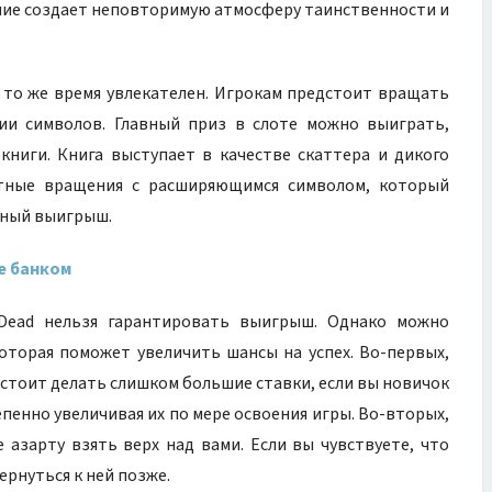
ие создает неповторимую атмосферу таинственности и
в то же время увлекателен. Игрокам предстоит вращать
ии символов. Главный приз в слоте можно выиграть,
книги. Книга выступает в качестве скаттера и дикого
атные вращения с расширяющимся символом, который
мный выигрыш.
ие банком
Dead нельзя гарантировать выигрыш. Однако можно
оторая поможет увеличить шансы на успех. Во-первых,
стоит делать слишком большие ставки, если вы новичок
епенно увеличивая их по мере освоения игры. Во-вторых,
 азарту взять верх над вами. Если вы чувствуете, что
ернуться к ней позже.