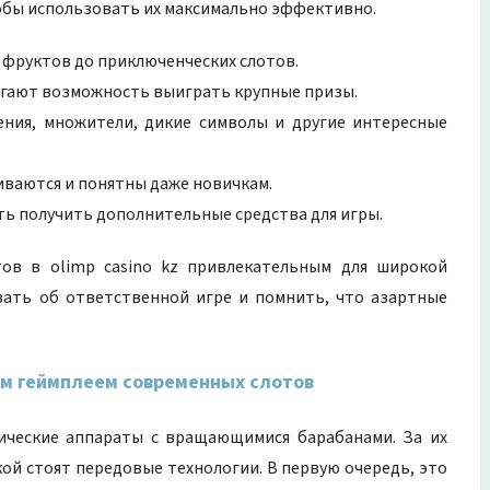
тобы использовать их максимально эффективно.
 фруктов до приключенческих слотов.
агают возможность выиграть крупные призы.
ния, множители, дикие символы и другие интересные
иваются и понятны даже новичкам.
ть получить дополнительные средства для игры.
ов в olimp casino kz привлекательным для широкой
вать об ответственной игре и помнить, что азартные
ым геймплеем современных слотов
ические аппараты с вращающимися барабанами. За их
ой стоят передовые технологии. В первую очередь, это