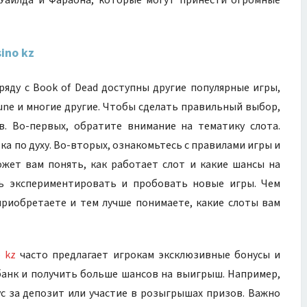
Уайлда и Фараона, которые могут принести огромные
ino kz
ряду с Book of Dead доступны другие популярные игры,
rtune и многие другие. Чтобы сделать правильный выбор,
. Во-первых, обратите внимание на тематику слота.
ка по духу. Во-вторых, ознакомьтесь с правилами игры и
жет вам понять, как работает слот и какие шансы на
сь экспериментировать и пробовать новые игры. Чем
риобретаете и тем лучше понимаете, какие слоты вам
o kz
часто предлагает игрокам эксклюзивные бонусы и
банк и получить больше шансов на выигрыш. Например,
с за депозит или участие в розыгрышах призов. Важно