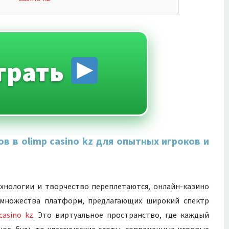
грать
в в olimp casino kz для опытных игроков и
ехнологии и творчество переплетаются, онлайн-казино
и множества платформ, предлагающих широкий спектр
casino kz
. Это виртуальное пространство, где каждый