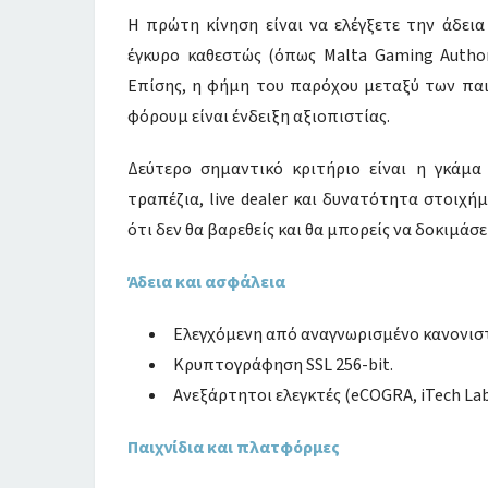
Η πρώτη κίνηση είναι να ελέγξετε την άδεια
έγκυρο καθεστώς (όπως Malta Gaming Author
Επίσης, η φήμη του παρόχου μεταξύ των παι
φόρουμ είναι ένδειξη αξιοπιστίας.
Δεύτερο σημαντικό κριτήριο είναι η γκάμα 
τραπέζια, live dealer και δυνατότητα στοιχή
ότι δεν θα βαρεθείς και θα μπορείς να δοκιμάσε
Άδεια και ασφάλεια
Ελεγχόμενη από αναγνωρισμένο κανονισ
Κρυπτογράφηση SSL 256-bit.
Ανεξάρτητοι ελεγκτές (eCOGRA, iTech Lab
Παιχνίδια και πλατφόρμες