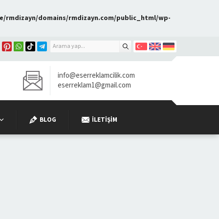
e/rmdizayn/domains/rmdizayn.com/public_html/wp-
info@eserreklamcilik.com
eserreklam1@gmail.com
BLOG
İLETIŞIM