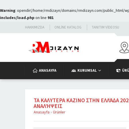
Warning
: opendir(/home/rmdizayn/domains/rmdizayn.com/public_html/wp-c
includes/load.php
on line
981
HAKKIMIZDA
ONLINE KATALOG
TANITIM VIDEOSU
ANASAYFA
KURUMSAL
ÜR
ΤΑ ΚΑΛΥΤΕΡΑ ΚΑΖΙΝΟ ΣΤΗΝ ΕΛΛΆΔΑ 
ΑΝΑΛΉΨΕΙΣ
Anasayfa
»
Ürünler