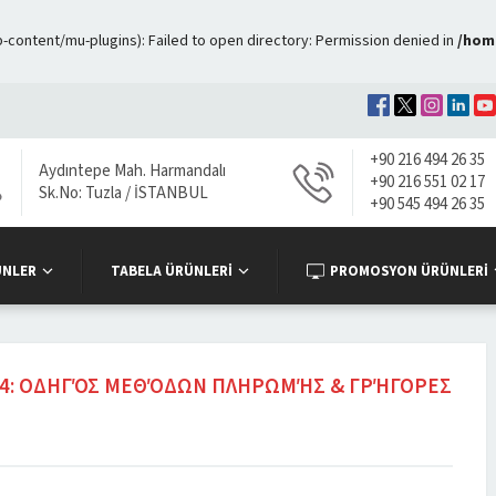
ontent/mu-plugins): Failed to open directory: Permission denied in
/hom
+90 216 494 26 35
Aydıntepe Mah. Harmandalı
+90 216 551 02 17
Sk.No: Tuzla / İSTANBUL
+90 545 494 26 35
ÜNLER
TABELA ÜRÜNLERİ
PROMOSYON ÜRÜNLERİ
2024: ΟΔΗΓΌΣ ΜΕΘΌΔΩΝ ΠΛΗΡΩΜΉΣ & ΓΡΉΓΟΡΕΣ