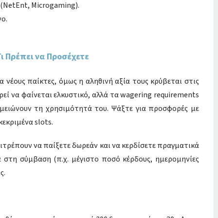
(NetEnt, Microgaming).
νο.
ι Πρέπει να Προσέχετε
α νέους παίκτες, όμως η αληθινή αξία τους κρύβεται στις
εί να φαίνεται ελκυστικό, αλλά τα wagering requirements
ών μειώνουν τη χρησιμότητά του. Ψάξτε για προσφορές με
εκριμένα slots.
πιτρέπουν να παίξετε δωρεάν και να κερδίσετε πραγματικά
 στη σύμβαση (π.χ. μέγιστο ποσό κέρδους, ημερομηνίες
ς.