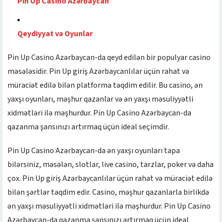
Pin Up Casino Azərbaycan
Qeydiyyat və Oyunlar
Pin Up Casino Azərbaycan-da qeyd edilən bir populyar casino
məsələsidir. Pin Up giriş Azərbaycanlılar üçün rahat və
müraciət edilə bilən platforma təqdim edilir. Bu casino, ən
yaxşı oyunları, məşhur qazanlar və ən yaxşı məsuliyyətli
xidmətləri ilə məşhurdur. Pin Up Casino Azərbaycan-da
qazanma şansınızı artırmaq üçün ideal seçimdir.
Pin Up Casino Azərbaycan-da ən yaxşı oyunları tapa
bilərsiniz, məsələn, slotlar, live casino, tarzlar, poker və daha
çox. Pin Up giriş Azərbaycanlılar üçün rahat və müraciət edilə
bilən şərtlər təqdim edir. Casino, məşhur qazanlarla birlikdə
ən yaxşı məsuliyyətli xidmətləri ilə məşhurdur. Pin Up Casino
Azərbaycan-da qazanma şansınızı artırmaq üçün ideal