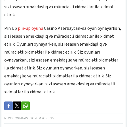
sizi əsasən əməkdaşlıq və müraciətli xidmətlər ilə xidmət
etirik.
Pin Up
pin-up oyunu
Casino Azərbaycan-da oyun oynayarkən,
sizi əsasən əməkdaşlıq və müraciətli xidmətlər ilə xidmət
etirik. Oyunları oynayarkən, sizi əsasən əməkdaşlıq və
müraciətli xidmətlər ilə xidmət etirik. Siz oyunları
oynayarkən, sizi əsasən əməkdaşlıq və müraciətli xidmətlər
ilə xidmət etirik. Siz oyunları oynayarkən, sizi əsasən
əməkdaşlıq və müraciətli xidmətlər ilə xidmət etirik. Siz
oyunları oynayarkən, sizi əsasən əməkdaşlıq və müraciətli
xidmətlər ilə xidmət etirik.
NEWS
29 MAYIS
YORUM YOK
25