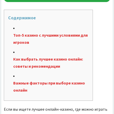
Содержимое
Топ-5 казино с лучшими условиями для
игроков
Как выбрать лучшее казино онлайн:
советы и рекомендации
Важные факторы при выборе казино
онлайн
Если вы ищете лучшее онлайн-казино, где можно играть