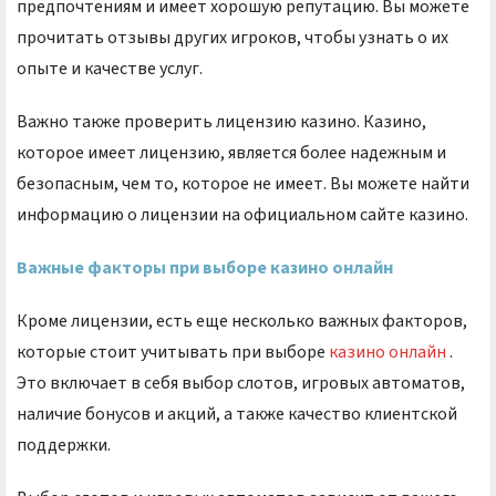
предпочтениям и имеет хорошую репутацию. Вы можете
прочитать отзывы других игроков, чтобы узнать о их
опыте и качестве услуг.
Важно также проверить лицензию казино. Казино,
которое имеет лицензию, является более надежным и
безопасным, чем то, которое не имеет. Вы можете найти
информацию о лицензии на официальном сайте казино.
Важные факторы при выборе казино онлайн
Кроме лицензии, есть еще несколько важных факторов,
которые стоит учитывать при выборе
казино онлайн
.
Это включает в себя выбор слотов, игровых автоматов,
наличие бонусов и акций, а также качество клиентской
поддержки.