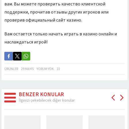
вам. Вы можете проверить качество клиентской
поддержки, прочитав отзывы других игроков или
проверив официальный сайт казино.
Вам остается только начать играть в казино онлайн и
наслаждаться игрой!
ÜRÜNLER
29 MAYIS
YORUM YOK
22
BENZER KONULAR
İlginizi çekebilecek diğer konular