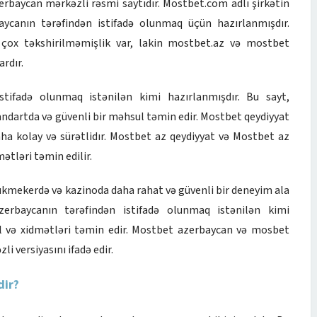
rbaycan mərkəzli rəsmi saytıdır. Mostbet.com adlı şirkətin
aycanın tərəfindən istifadə olunmaq üçün hazırlanmışdır.
çox təkshirilməmişlik var, lakin mostbet.az və mostbet
rdır.
stifadə olunmaq istənilən kimi hazırlanmışdır. Bu sayt,
andartda və güvenli bir məhsul təmin edir. Mostbet qeydiyyat
aha kolay və sürətlidır. Mostbet az qeydiyyat və Mostbet az
mətləri təmin edilir.
bukmekerdə və kazinoda daha rahat və güvenli bir deneyim ala
zerbaycanın tərəfindən istifadə olunmaq istənilən kimi
ul və xidmətləri təmin edir. Mostbet azerbaycan və mosbet
i versiyasını ifadə edir.
dir?