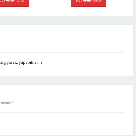
DEVAMINI OKU
DEVAMINI OKU
ğıyla siz yapabilirsiniz.
misiniz?