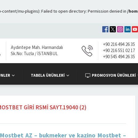
ontent/mu-plugins): Failed to open directory: Permission denied in
/hom
+90 216 494 26 35
Aydıntepe Mah. Harmandalı
+90 216 551 02 17
Sk.No: Tuzla / İSTANBUL
+90 545 494 26 35
ÜNLER
TABELA ÜRÜNLERİ
PROMOSYON ÜRÜNLERİ
STBET GIRI RSMI SAYT.19040 (2)
Mostbet AZ – bukmeker ve kazino Mostbet –