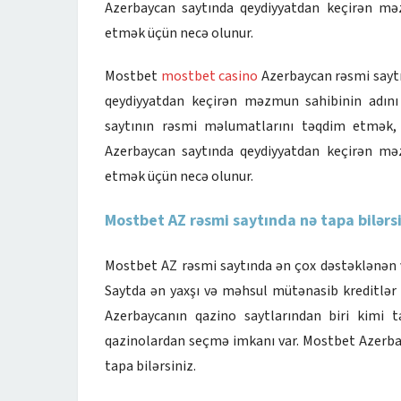
Azerbaycan saytında qeydiyyatdan keçirən mə
etmək üçün necə olunur.
Mostbet
mostbet casino
Azerbaycan rəsmi sayt
qeydiyyatdan keçirən məzmun sahibinin adın
saytının rəsmi məlumatlarını təqdim etmək,
Azerbaycan saytında qeydiyyatdan keçirən mə
etmək üçün necə olunur.
Mostbet AZ rəsmi saytında nə tapa bilərs
Mostbet AZ rəsmi saytında ən çox dəstəklənən və
Saytda ən yaxşı və məhsul mütənasib kreditlər
Azerbaycanın qazino saytlarından biri kimi t
qazinolardan seçmə imkanı var. Mostbet Azerba
tapa bilərsiniz.