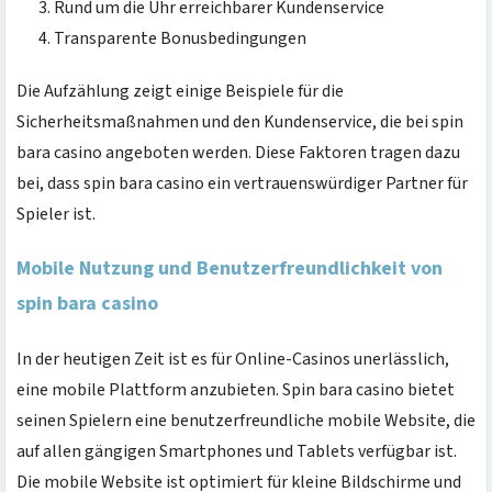
Rund um die Uhr erreichbarer Kundenservice
Transparente Bonusbedingungen
Die Aufzählung zeigt einige Beispiele für die
Sicherheitsmaßnahmen und den Kundenservice, die bei spin
bara casino angeboten werden. Diese Faktoren tragen dazu
bei, dass spin bara casino ein vertrauenswürdiger Partner für
Spieler ist.
Mobile Nutzung und Benutzerfreundlichkeit von
spin bara casino
In der heutigen Zeit ist es für Online-Casinos unerlässlich,
eine mobile Plattform anzubieten. Spin bara casino bietet
seinen Spielern eine benutzerfreundliche mobile Website, die
auf allen gängigen Smartphones und Tablets verfügbar ist.
Die mobile Website ist optimiert für kleine Bildschirme und