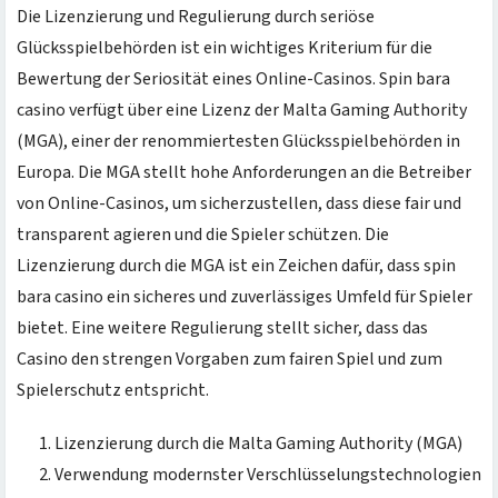
Die Lizenzierung und Regulierung durch seriöse
Glücksspielbehörden ist ein wichtiges Kriterium für die
Bewertung der Seriosität eines Online-Casinos. Spin bara
casino verfügt über eine Lizenz der Malta Gaming Authority
(MGA), einer der renommiertesten Glücksspielbehörden in
Europa. Die MGA stellt hohe Anforderungen an die Betreiber
von Online-Casinos, um sicherzustellen, dass diese fair und
transparent agieren und die Spieler schützen. Die
Lizenzierung durch die MGA ist ein Zeichen dafür, dass spin
bara casino ein sicheres und zuverlässiges Umfeld für Spieler
bietet. Eine weitere Regulierung stellt sicher, dass das
Casino den strengen Vorgaben zum fairen Spiel und zum
Spielerschutz entspricht.
Lizenzierung durch die Malta Gaming Authority (MGA)
Verwendung modernster Verschlüsselungstechnologien