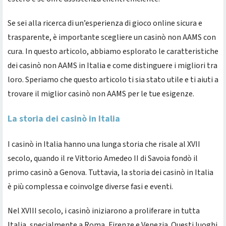
Se sei alla ricerca di un’esperienza di gioco online sicura e
trasparente, è importante scegliere un casinò non AAMS con
cura. In questo articolo, abbiamo esplorato le caratteristiche
dei casinò non AAMS in Italia e come distinguere i migliori tra
loro. Speriamo che questo articolo ti sia stato utile e ti aiuti a
trovare il miglior casinò non AAMS per le tue esigenze.
La storia dei casinò in Italia
I casinò in Italia hanno una lunga storia che risale al XVII
secolo, quando il re Vittorio Amedeo II di Savoia fondò il
primo casinò a Genova. Tuttavia, la storia dei casinò in Italia
è più complessa e coinvolge diverse fasi e eventi.
Nel XVIII secolo, i casinò iniziarono a proliferare in tutta
Italia, specialmente a Roma, Firenze e Venezia. Questi luoghi