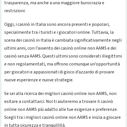
trasparenza, ma anche a una maggiore burocrazia e
restrizioni.
Oggi, i casinò in Italia sono ancora presenti e popolari,
specialmente tra i turisti e i giocatori online. Tuttavia, la
scena dei casinò in Italia è cambiata significativamente negli
ultimi anni, con l’avvento dei casinò online non AAMS e dei
casinò senza AAMS. Questi ultimi sono considerati illegittimi
e non regolamentati, ma offrono comunque un’opportunità
per giocatori e appassionati di gioco d’azzardo di provare
nuove esperienze e nuove strategie.
Se sei alla ricerca dei migliori casinò online non AAMS, non
esitare a contattarci. Noi ti aiuteremo a trovare il casinò
online non AAMS più adatto alle tue esigenze e preferenze.
Scegli tra i migliori casinò online non AAMS e inizia a giocare
in tutta sicurezza e tranquillità.