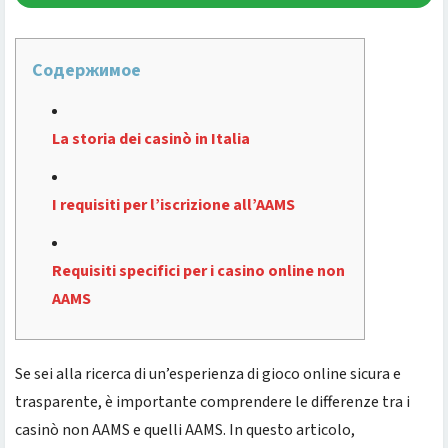
Содержимое
La storia dei casinò in Italia
I requisiti per l’iscrizione all’AAMS
Requisiti specifici per i casino online non
AAMS
Se sei alla ricerca di un’esperienza di gioco online sicura e
trasparente, è importante comprendere le differenze tra i
casinò non AAMS e quelli AAMS. In questo articolo,