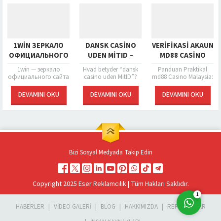
1WIN ЗЕРКАЛО
DANSK CASINO
VERIFIKASI AKAUN
ОФИЦИАЛЬНОГО
UDEN MITID –
MD88 CASINO
САЙТА
TRIN FOR TRIN
MALAYSIA
1win — зеркало
Hvad betyder “dansk
Panduan Praktikal
БУКМЕКЕРА
GUIDE TIL HURTIG
официального сайта
casino uden MitID”?
md88 Casino Malaysia:
букмекера, рабочее
РАБОЧЕЕ НА
Registrering uden MitID
REGISTRERING
Bonus, Pendaftaran, &
Müşteri Temsilcisi
– trin for trin Bonuser
Cara Menarik Duit
на сегодня
ИГРАТЬ
СЕГОДНЯ.6020
DEVAMINI OKU
DEVAMINI OKU
DEVAMINI OKU
og vilkår uden MitID
Pengenalan kepada
Содержимое
Betalingsmetoder og...
md88 Casino Malaysia
Преимущества
md88 casino malaysia
использования
telah...
зеркала 1win Как
работает зеркало
1win...
Bizi Sosyal Medyada Takip Edin
Cevap Yaz
Copyright 2025 Eser Reklamcılık | Tüm Hakları Saklıdır.
1
HABERLER
VIDEO GALERI
BLOG
HAKKIMIZDA
REFERANSLAR