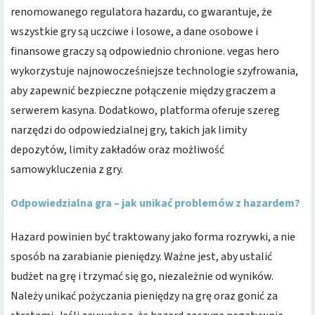
renomowanego regulatora hazardu, co gwarantuje, że
wszystkie gry są uczciwe i losowe, a dane osobowe i
finansowe graczy są odpowiednio chronione. vegas hero
wykorzystuje najnowocześniejsze technologie szyfrowania,
aby zapewnić bezpieczne połączenie między graczem a
serwerem kasyna. Dodatkowo, platforma oferuje szereg
narzędzi do odpowiedzialnej gry, takich jak limity
depozytów, limity zakładów oraz możliwość
samowykluczenia z gry.
Odpowiedzialna gra – jak unikać problemów z hazardem?
Hazard powinien być traktowany jako forma rozrywki, a nie
sposób na zarabianie pieniędzy. Ważne jest, aby ustalić
budżet na grę i trzymać się go, niezależnie od wyników.
Należy unikać pożyczania pieniędzy na grę oraz gonić za