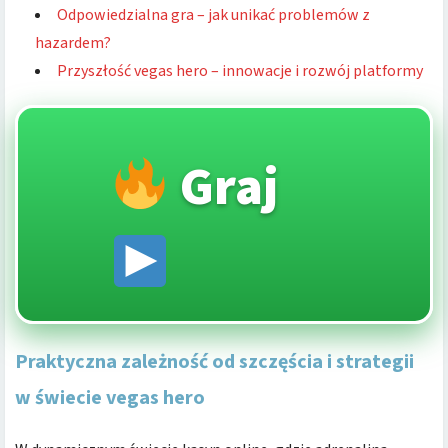
Odpowiedzialna gra – jak unikać problemów z
hazardem?
Przyszłość vegas hero – innowacje i rozwój platformy
Graj
Praktyczna zależność od szczęścia i strategii
w świecie vegas hero