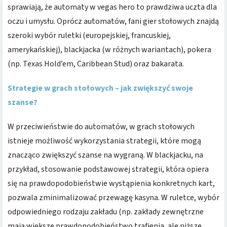
sprawiają, że automaty w vegas hero to prawdziwa uczta dla
oczu i umysłu. Oprócz automatów, fani gier stołowych znajdą
szeroki wybór ruletki (europejskiej, francuskiej,
amerykańskiej), blackjacka (w różnych wariantach), pokera
(np. Texas Hold’em, Caribbean Stud) oraz bakarata.
Strategie w grach stołowych – jak zwiększyć swoje
szanse?
W przeciwieństwie do automatów, w grach stołowych
istnieje możliwość wykorzystania strategii, które mogą
znacząco zwiększyć szanse na wygraną. W blackjacku, na
przykład, stosowanie podstawowej strategii, która opiera
się na prawdopodobieństwie wystąpienia konkretnych kart,
pozwala zminimalizować przewagę kasyna. W ruletce, wybór
odpowiedniego rodzaju zakładu (np. zakłady zewnętrzne
mają większe prawdopodobieństwo trafienia, ale niższe