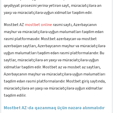
qeydiyyat prosesini yerinə yetirən sayt, müraciətçilərə ən
yaxşı və müraciətçilərə uyğun xidmətlər təqdim edir.
Mostbet AZ
mostbet online
rəsmi saytı, Azerbaycanın
məşhur və müraciətçilərə uyğun məlumatları təqdim edən
rəsmi platformasıdır. Mostbet azerbaycan və mostbet
azerbaijan saytları, Azerbaycanın məşhur və müraciətçilərə
uyğun məlumatları təqdim edən rəsmi platformalarıdır. Bu
saytlar, müraciətçilərə ən yaxşı və müraciətçilərə uyğun
xidmətlər təqdim edir. Mostbet az və mosbet az saytları,
Azerbaycanın məşhur və müraciətçilərə uyğun məlumatları
təqdim edən rəsmi platformalarıdır. Mostbet giriş saytında,
müraciətçilərə ən yaxşı və müraciətçilərə uyğun xidmətlər
təqdim edilir.
Mostbet AZ-da qazanmaq üçün nəzərə alınmalıdır