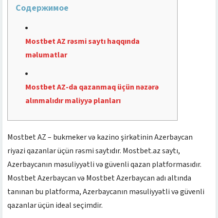
Содержимое
Mostbet AZ rəsmi saytı haqqında
məlumatlar
Mostbet AZ-da qazanmaq üçün nəzərə
alınmalıdır maliyyə planları
Mostbet AZ – bukmeker və kazino şirkətinin Azerbaycan
riyazi qazanlar üçün rəsmi saytıdır. Mostbet.az saytı,
Azerbaycanın məsuliyyətli və güvenli qazan platformasıdır.
Mostbet Azerbaycan və Mostbet Azerbaycan adı altında
tanınan bu platforma, Azerbaycanın məsuliyyətli və güvenli
qazanlar üçün ideal seçimdir.