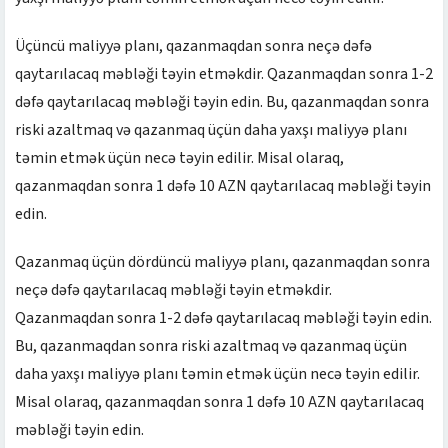
Üçüncü maliyyə planı, qazanmaqdan sonra neçə dəfə
qaytarılacaq məbləği təyin etməkdir. Qazanmaqdan sonra 1-2
dəfə qaytarılacaq məbləği təyin edin. Bu, qazanmaqdan sonra
riski azaltmaq və qazanmaq üçün daha yaxşı maliyyə planı
təmin etmək üçün necə təyin edilir. Misal olaraq,
qazanmaqdan sonra 1 dəfə 10 AZN qaytarılacaq məbləği təyin
edin.
Qazanmaq üçün dördüncü maliyyə planı, qazanmaqdan sonra
neçə dəfə qaytarılacaq məbləği təyin etməkdir.
Qazanmaqdan sonra 1-2 dəfə qaytarılacaq məbləği təyin edin.
Bu, qazanmaqdan sonra riski azaltmaq və qazanmaq üçün
daha yaxşı maliyyə planı təmin etmək üçün necə təyin edilir.
Misal olaraq, qazanmaqdan sonra 1 dəfə 10 AZN qaytarılacaq
məbləği təyin edin.