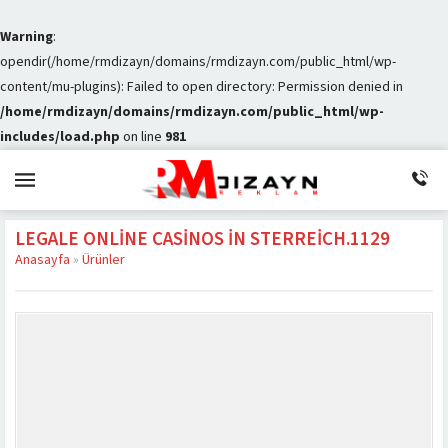
Warning
:
opendir(/home/rmdizayn/domains/rmdizayn.com/public_html/wp-
content/mu-plugins): Failed to open directory: Permission denied in
/home/rmdizayn/domains/rmdizayn.com/public_html/wp-
includes/load.php
on line
981
LEGALE ONLINE CASINOS IN STERREICH.1129
Anasayfa
»
Ürünler