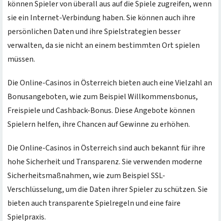
können Spieler von überall aus auf die Spiele zugreifen, wenn
sie ein Internet-Verbindung haben. Sie können auch ihre
persönlichen Daten und ihre Spielstrategien besser
verwalten, da sie nicht an einem bestimmten Ort spielen
müssen.
Die Online-Casinos in Österreich bieten auch eine Vielzahl an
Bonusangeboten, wie zum Beispiel Willkommensbonus,
Freispiele und Cashback-Bonus. Diese Angebote können
Spielern helfen, ihre Chancen auf Gewinne zu erhöhen.
Die Online-Casinos in Österreich sind auch bekannt für ihre
hohe Sicherheit und Transparenz. Sie verwenden moderne
Sicherheitsmaßnahmen, wie zum Beispiel SSL-
Verschlüsselung, um die Daten ihrer Spieler zu schützen. Sie
bieten auch transparente Spielregeln und eine faire
Spielpraxis.