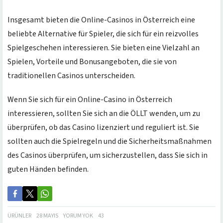
Insgesamt bieten die Online-Casinos in Österreich eine
beliebte Alternative für Spieler, die sich für ein reizvolles
Spielgeschehen interessieren. Sie bieten eine Vielzahl an
Spielen, Vorteile und Bonusangeboten, die sie von
traditionellen Casinos unterscheiden.
Wenn Sie sich für ein Online-Casino in Österreich
interessieren, sollten Sie sich an die ÖLLT wenden, um zu
überprüfen, ob das Casino lizenziert und reguliert ist. Sie
sollten auch die Spielregeln und die Sicherheitsmaßnahmen
des Casinos überprüfen, um sicherzustellen, dass Sie sich in
guten Händen befinden.
ÜRÜNLER
28 MAYIS
YORUM YOK
43