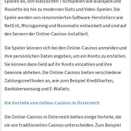
Spielen an, von klassischen Tischspielen wie Blackjack und
Roulette bis hin zu modernen Slots und Video-Spielen. Die
Spiele werden von renommierten Software-Herstellern wie
NetEnt, Microgaming und Novomatic entwickelt und sind auf
den Servern der Online-Casinos installiert.
Die Spieler können sich bei den Online-Casinos anmelden und
ihre persönlichen Daten angeben, um ein Konto zu erstellen.
Sie können dann Geld auf ihr Konto einzahlen und ihre
Gewinne abheben. Die Online-Casinos bieten verschiedene
Zahlungsmethoden an, wie zum Beispiel Kreditkarten,
Banküberweisung und E-Wallets.
Die Vorteile von Online-Casinos in Österreich
Die Online-Casinos in Österreich bieten einige Vorteile, die
sie von traditionellen Casinos unterscheiden. Zum Beispiel