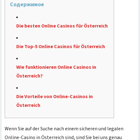
Содержимое
Die besten Online Casinos für Österreich
Die Top-5 Online Casinos für Österreich
Wie funktionieren Online Casinos in
Österreich?
Die Vorteile von Online-Casinos in
Österreich
Wenn Sie auf der Suche nach einem sicheren und legalen
Online-Casino in Österreich sind, sind Sie bei uns genau