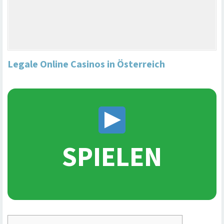
Legale Online Casinos in Österreich
SPIELEN