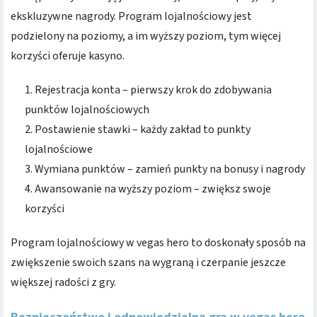
ekskluzywne nagrody. Program lojalnościowy jest
podzielony na poziomy, a im wyższy poziom, tym więcej
korzyści oferuje kasyno.
Rejestracja konta – pierwszy krok do zdobywania
punktów lojalnościowych
Postawienie stawki – każdy zakład to punkty
lojalnościowe
Wymiana punktów – zamień punkty na bonusy i nagrody
Awansowanie na wyższy poziom – zwiększ swoje
korzyści
Program lojalnościowy w vegas hero to doskonały sposób na
zwiększenie swoich szans na wygraną i czerpanie jeszcze
większej radości z gry.