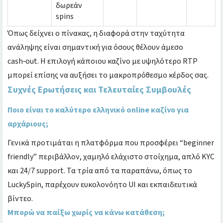
δωρεάν
spins
Όπως δείχνει ο πίνακας, η διαφορά στην ταχύτητα
ανάληψης είναι σημαντική για όσους θέλουν άμεσο
cash‑out. Η επιλογή κάποιου καζίνο με υψηλότερο RTP
μπορεί επίσης να αυξήσει το μακροπρόθεσμο κέρδος σας.
Συχνές Ερωτήσεις και Τελευταίες Συμβουλές
Ποιο είναι το καλύτερο ελληνικό online καζίνο για
αρχάριους;
Γενικά προτιμάται η πλατφόρμα που προσφέρει “beginner
friendly” περιβάλλον, χαμηλό ελάχιστο στοίχημα, απλό KYC
και 24/7 support. Τα τρία από τα παραπάνω, όπως το
LuckySpin, παρέχουν ευκολονόητο UI και εκπαιδευτικά
βίντεο.
Μπορώ να παίξω χωρίς να κάνω κατάθεση;