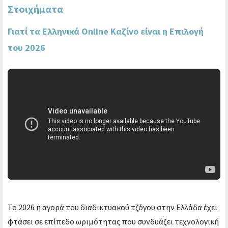
Στοιχήματα
Γιατί τα Ελληνικά Online Καζίνο είναι η Επιλογή
του 2026
Το 2026 η αγορά του διαδικτυακού τζόγου στην Ελλάδα έχει
φτάσει σε επίπεδο ωριμότητας που συνδυάζει τεχνολογική