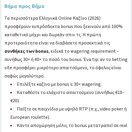
Βήμα προς Βήμα
Τα περισσότερα Ελληνικά Online Καζίνο (2026)
προσφέρουν ευπρόσδεκτα bonus που ξεκινούν από 100%
καταθετικό μέχρι και δωρεάν σπιν τς. Η πρώτη
προτεραιότητα είναι να διαβάσετε προσεκτικά τις
συνθήκες των bonus
, ειδικά το wagering requirement –
συνήθως 30× ή 40× το ποσό του bonus. Ένα tip: αν το betting
site προσφέρει μικρότερο απαιτούμενο, το όφελος είναι
σαφώς μεγαλύτερο.
Επιλέξτε καζίνο με bonus ≤ 30× wagering.
Καταθέστε το ελάχιστο απαιτούμενο (συνήθως €10–
€20).
Παίξτε σε παιχνίδια με υψηλό RTP (π.χ., video poker ή
European roulette).
Κάντε αποχώρηση μόλις το bonus μετατραπεί σε real