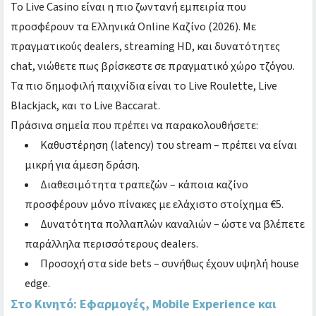
Το Live Casino είναι η πιο ζωντανή εμπειρία που
προσφέρουν τα Ελληνικά Online Καζίνο (2026). Με
πραγματικούς dealers, streaming HD, και δυνατότητες
chat, νιώθετε πως βρίσκεστε σε πραγματικό χώρο τζόγου.
Τα πιο δημοφιλή παιχνίδια είναι το Live Roulette, Live
Blackjack, και το Live Baccarat.
Πράσινα σημεία που πρέπει να παρακολουθήσετε:
Καθυστέρηση (latency) του stream – πρέπει να είναι
μικρή για άμεση δράση.
Διαθεσιμότητα τραπεζών – κάποια καζίνο
προσφέρουν μόνο πίνακες με ελάχιστο στοίχημα €5.
Δυνατότητα πολλαπλών καναλιών – ώστε να βλέπετε
παράλληλα περισσότερους dealers.
Προσοχή στα side bets – συνήθως έχουν υψηλή house
edge.
Στο Κινητό: Εφαρμογές, Mobile Experience και