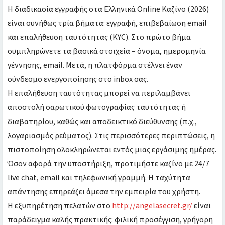
Η διαδικασία εγγραφής στα Ελληνικά Online Καζίνο (2026)
είναι συνήθως τρία βήματα: εγγραφή, επιβεβαίωση email
και επαλήθευση ταυτότητας (KYC). Στο πρώτο βήμα
συμπληρώνετε τα βασικά στοιχεία – όνομα, ημερομηνία
γέννησης, email. Μετά, η πλατφόρμα στέλνει έναν
σύνδεσμο ενεργοποίησης στο inbox σας.
Η επαλήθευση ταυτότητας μπορεί να περιλαμβάνει
αποστολή σαρωτικού φωτογραφίας ταυτότητας ή
διαβατηρίου, καθώς και αποδεικτικό διεύθυνσης (π.χ.,
λογαριασμός ρεύματος). Στις περισσότερες περιπτώσεις, η
πιστοποίηση ολοκληρώνεται εντός μιας εργάσιμης ημέρας.
Όσον αφορά την υποστήριξη, προτιμήστε καζίνο με 24/7
live chat, email και τηλεφωνική γραμμή. Η ταχύτητα
απάντησης επηρεάζει άμεσα την εμπειρία του χρήστη.
Η εξυπηρέτηση πελατών στο
http://angelasecret.gr/
είναι
παράδειγμα καλής πρακτικής: φιλική προσέγγιση, γρήγορη