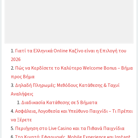
Γιατί τα Ελληνικά Online Καζίνο είναι η Επιλογή του
2026
Πώς να Κερδίσετε το Καλύτερο Welcome Bonus – Βήμα
προς Βήμα
Δηλαδή Πληρωμές: Μεθόδους Κατάθεσης & Ταχυί
Αναλήψεις
Διαδικασία Κατάθεσης σε 5 Βήματα
Ασφάλεια, Λογοθεσία και Υπεύθυνο Παιχνίδι – Τι Πρέπει
να Ξέρετε
Περιήγηση στο Live Casino και τα Πιθανά Παιχνίδια
Στο Κινητό: Εφαρμογές, Mobile Experience και Instant