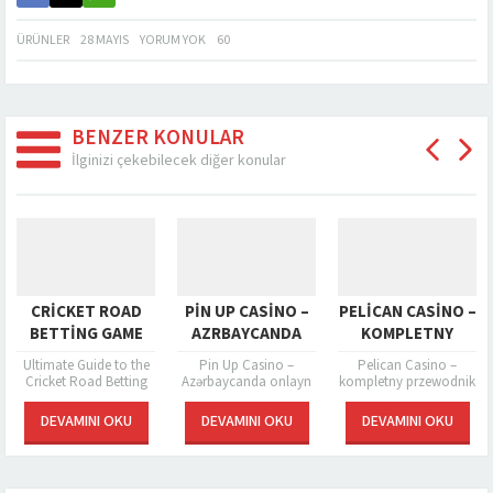
ÜRÜNLER
28 MAYIS
YORUM YOK
60
BENZER KONULAR
İlginizi çekebilecek diğer konular
CRICKET ROAD
PIN UP CASINO –
PELICAN CASINO –
BETTING GAME
AZRBAYCANDA
KOMPLETNY
SECURITY GUIDE –
ONLAYN KAZINO
PRZEWODNIK DLA
Ultimate Guide to the
Pin Up Casino –
Pelican Casino –
SAFE PLAY IN
PIN-UP.22093 (3)
NOWYCH GRACZY
Cricket Road Betting
Azərbaycanda onlayn
kompletny przewodnik
Game – Play Smart in
INDIA
kazino Pin-Up
dla nowych graczy
India What Is the
OYNA Содержимое
GRAĆ Содержимое
DEVAMINI OKU
DEVAMINI OKU
DEVAMINI OKU
Cricket Road Betting
Pin Up Casino-dan
Rejestracja konta i
Game?...
nədir bilərsiniz? Pin Up
wypłata w Pelican
Casino-da
Casino Zakłady i...
qeydiyyatdan...