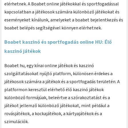
elérhetnek. A Boabet online játékokkal és sportfogadással
kapcsolatban a játékosok számára különböző játékokat és
eseményeket kínálunk, amelyeket a boabet bejelentkezés és
boabet belépés segítségével könnyen elérhetnek.
Boabet kaszinó és sportfogadás online HU: Élő
kaszinó játékok
Boabet hu, egy kínai online játékok és kaszinó
szolgáltatásokat nyújtó platform, különösen érdekes a
játékosok számára a játékok és a sportfogadás területén. A
platformon keresztül elérhető élő kaszinó játékok
különböző formájúak, beleértve a szórakoztatást és a
játékot jellemző különböző játékokat, mint például a
rovásjátékok, a kockajátékok, a kártyajátékok és a
szimulációk.