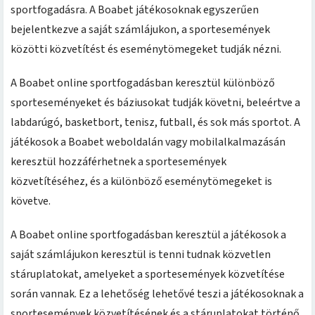
sportfogadásra. A Boabet játékosoknak egyszerűen
bejelentkezve a saját számlájukon, a sportesemények
közötti közvetítést és eseménytömegeket tudják nézni.
A Boabet online sportfogadásban keresztül különböző
sporteseményeket és báziusokat tudják követni, beleértve a
labdarúgó, basketbort, tenisz, futball, és sok más sportot. A
játékosok a Boabet weboldalán vagy mobilalkalmazásán
keresztül hozzáférhetnek a sportesemények
közvetítéséhez, és a különböző eseménytömegeket is
követve.
A Boabet online sportfogadásban keresztül a játékosok a
saját számlájukon keresztül is tenni tudnak közvetlen
stáruplatokat, amelyeket a sportesemények közvetítése
során vannak. Ez a lehetőség lehetővé teszi a játékosoknak a
sportesemények közvetítésének és a stáruplatokat történő