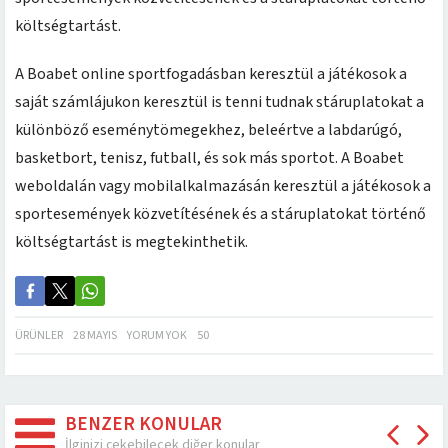
költségtartást.
A Boabet online sportfogadásban keresztül a játékosok a
saját számlájukon keresztül is tenni tudnak stáruplatokat a
különböző eseménytömegekhez, beleértve a labdarúgó,
basketbort, tenisz, futball, és sok más sportot. A Boabet
weboldalán vagy mobilalkalmazásán keresztül a játékosok a
sportesemények közvetítésének és a stáruplatokat történő
költségtartást is megtekinthetik.
ÜRÜNLER
28 MAYIS
YORUM YOK
50
BENZER KONULAR
İlginizi çekebilecek diğer konular