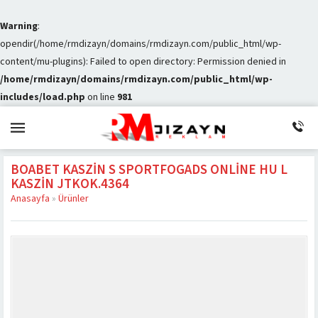
Warning
:
opendir(/home/rmdizayn/domains/rmdizayn.com/public_html/wp-
content/mu-plugins): Failed to open directory: Permission denied in
/home/rmdizayn/domains/rmdizayn.com/public_html/wp-
includes/load.php
on line
981
BOABET KASZIN S SPORTFOGADS ONLINE HU L
KASZIN JTKOK.4364
Anasayfa
»
Ürünler