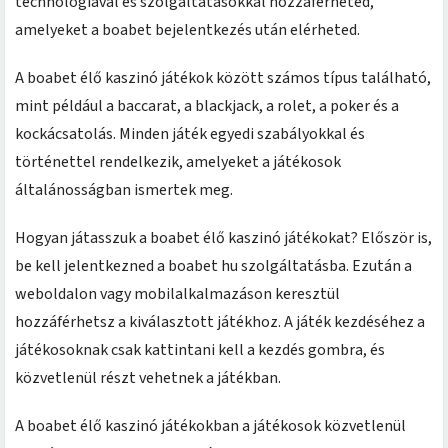
technológiával és szolgáltatásokkal hozzáférheted,
amelyeket a boabet bejelentkezés után elérheted.
A boabet élő kaszinó játékok között számos típus található,
mint például a baccarat, a blackjack, a rolet, a poker és a
kockácsatolás. Minden játék egyedi szabályokkal és
történettel rendelkezik, amelyeket a játékosok
általánosságban ismertek meg.
Hogyan játasszuk a boabet élő kaszinó játékokat? Először is,
be kell jelentkezned a boabet hu szolgáltatásba. Ezután a
weboldalon vagy mobilalkalmazáson keresztül
hozzáférhetsz a kiválasztott játékhoz. A játék kezdéséhez a
játékosoknak csak kattintani kell a kezdés gombra, és
közvetlenül részt vehetnek a játékban.
A boabet élő kaszinó játékokban a játékosok közvetlenül