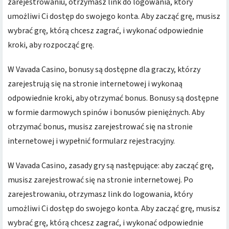
zarejestrowaniu, otrzymasz link do logowania, który
umożliwi Ci dostęp do swojego konta. Aby zacząć grę, musisz
wybrać grę, którą chcesz zagrać, i wykonać odpowiednie
kroki, aby rozpocząć grę.
W Vavada Casino, bonusy są dostępne dla graczy, którzy
zarejestrują się na stronie internetowej i wykonaą
odpowiednie kroki, aby otrzymać bonus. Bonusy są dostępne
w formie darmowych spinów i bonusów pieniężnych. Aby
otrzymać bonus, musisz zarejestrować się na stronie
internetowej i wypełnić formularz rejestracyjny.
W Vavada Casino, zasady gry są następujące: aby zacząć grę,
musisz zarejestrować się na stronie internetowej. Po
zarejestrowaniu, otrzymasz link do logowania, który
umożliwi Ci dostęp do swojego konta. Aby zacząć grę, musisz
wybrać grę, którą chcesz zagrać, i wykonać odpowiednie