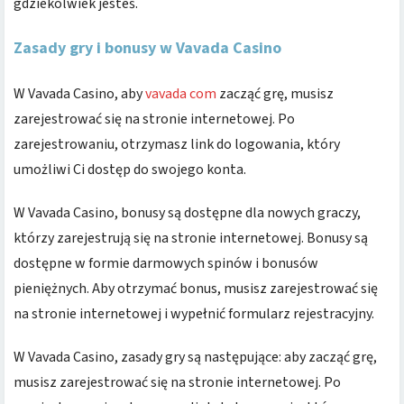
gdziekolwiek jesteś.
Zasady gry i bonusy w Vavada Casino
W Vavada Casino, aby
vavada com
zacząć grę, musisz
zarejestrować się na stronie internetowej. Po
zarejestrowaniu, otrzymasz link do logowania, który
umożliwi Ci dostęp do swojego konta.
W Vavada Casino, bonusy są dostępne dla nowych graczy,
którzy zarejestrują się na stronie internetowej. Bonusy są
dostępne w formie darmowych spinów i bonusów
pieniężnych. Aby otrzymać bonus, musisz zarejestrować się
na stronie internetowej i wypełnić formularz rejestracyjny.
W Vavada Casino, zasady gry są następujące: aby zacząć grę,
musisz zarejestrować się na stronie internetowej. Po