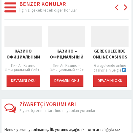
BENZER KONULAR
İlginizi çekebilecek diğer konular
НО
КАЗИНО –
GEREGULEERDE
ΞΈΝΕ
ЛЬНЫЙ
ОФИЦИАЛЬНЫЙ
ONLINE CASINOS
ΣΤΟΙΧΗΜΑ
РАТЬ В
САЙТ PIN UP
IN BELGI.529 (2)
ΕΤΑΙΡΊΕΣ
азино
Пин Ап Казино –
Gereguleerde online
Ξένες στοιχημ
КАЗИНО
CASINO ВХОДИ И
ΔΈΧΟΝΤ
й Сайт –
Официальный сайт
εταιρίες που δ
casino’s in België
Онлайн
9202
Pin Up Casino | Входи
ИГРАЙ.5166 (2)
Έλληνες στην Ε
ΈΛΛΗΝΕΣ 
SPELEN Содержимое
Ασφαλείς πλ
n Up
и играй
ИГРАТЬ
Gereguleerde online
I OKU
DEVAMINI OKU
DEVAMINI OKU
DEVAMINI 
ΕΛΛΆΔΑ
ержимое
Содержимое Пин Ап
casino’s in België: Top
και αναλήψε
ΑΣΦΑΛΕ
а Игры в
Казино –...
10 casino’s in België
ΠΑΊΖΩ Содер
ΠΛΗΡΩΜΈΣ
зино...
Top 10...
Πώς οι ξε
στοιχηματικ
ΑΝΑΛΉΨΕΙΣ
ZİYARETÇİ YORUMLARI
Ziyaretçilerimiz tarafından yapılan yorumlar
Henüz yorum yapılmamış. İlk yorumu aşağıdaki form aracılığıyla siz