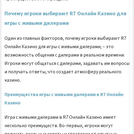
Почему игроки выбирают R7 Онлайн Казино для
игры с живыми дилерами
Один из главных факторов, почему игроки выбирают R7
Онлайн Казино для игры с живыми дилерами, – это
возможность общения с дилерами в реальном времени.
Игроки могут общаться с дилерами, задавать им вопросы
и получать ответы, что создает атмосферу реального
казино.
Преимущества игры с живыми дилерами в R7 Онлайн
Казино
Игра с живыми дилерами в R7 Онлайн Казино имеет
несколько преимуществ. Во-первых, игроки могут
получать реальные советы и стратегии от опытных