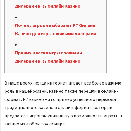
дилерами в R7 Онлайн Казино
Почему игроки выбирают R7 Онлайн
Казино для игры с живыми дилерами
Преимущества игры с живыми
дилерами в R7 Онлайн Казино
В наше время, когда интернет играет все более важную
роль в нашей жизни, казино также перешли в онлайн-
формат. Р7 казино – это пример успешного перехода
традиционного казино в онлайн-формат, который
предлагает игрокам уникальную возможность играть в
казино из любой точки мира.