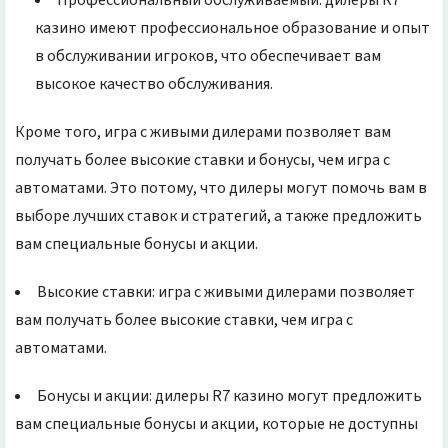
казино имеют профессиональное образование и опыт
в обслуживании игроков, что обеспечивает вам
высокое качество обслуживания.
Кроме того, игра с живыми дилерами позволяет вам
получать более высокие ставки и бонусы, чем игра с
автоматами. Это потому, что дилеры могут помочь вам в
выборе лучших ставок и стратегий, а также предложить
вам специальные бонусы и акции.
Высокие ставки: игра с живыми дилерами позволяет
вам получать более высокие ставки, чем игра с
автоматами.
Бонусы и акции: дилеры R7 казино могут предложить
вам специальные бонусы и акции, которые не доступны