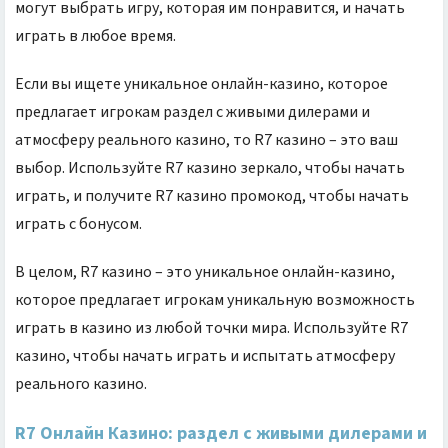
могут выбрать игру, которая им понравится, и начать
играть в любое время.
Если вы ищете уникальное онлайн-казино, которое
предлагает игрокам раздел с живыми дилерами и
атмосферу реального казино, то R7 казино – это ваш
выбор. Используйте R7 казино зеркало, чтобы начать
играть, и получите R7 казино промокод, чтобы начать
играть с бонусом.
В целом, R7 казино – это уникальное онлайн-казино,
которое предлагает игрокам уникальную возможность
играть в казино из любой точки мира. Используйте R7
казино, чтобы начать играть и испытать атмосферу
реального казино.
R7 Онлайн Казино: раздел с живыми дилерами и