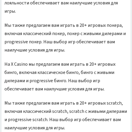
лояльности обеспечивает вам наилучшие условия для
игры.
Мы также предлагаем вам играть в 20+ игровых покера,
включая классический покер, покер с живыми дилерами и
progressive покер. Наш выбор игр обеспечивает вам
наилучшие условия для игры.
На X Casino мы предлагаем вам играть в 20+ игровых
бинго, включая классическое бинго, бинго с живыми
дилерами и progressive бинго. Наш выбор игр
обеспечивает вам наилучшие условия для игры.
Мы также предлагаем вам играть в 20+ игровых scratch,
включая классический scratch, scratch с живыми дилерами
и progressive scratch. Наш выбор игр обеспечивает вам
наилучшие условия для игры.