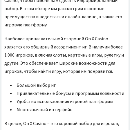
Casino, чтобы помочь вам сделать информированный
выбор. В этом обзоре мы рассмотрим основные
преимущества и недостатки онлайн-казино, а также его
игровую платформу.
Наиболее привлекательной стороной On X Casino
является его обширный ассортимент иг. В наличии более
1 000 игроков, включая слоты, карточные игры, рулетку и
другие. Это обеспечивает широкие возможности для
игроков, чтобы найти игру, которая им понравится.
Большой выбор иг
Привлекательные бонусы и программы лояльности
Удобство использования игровой платформы
Многоязычный интерфейс
В целом, On X Casino – это хороший выбор для игроков,