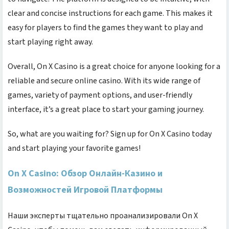
clear and concise instructions for each game. This makes it
easy for players to find the games they want to play and
start playing right away.
Overall, On X Casino is a great choice for anyone looking for a
reliable and secure online casino. With its wide range of
games, variety of payment options, and user-friendly
interface, it’s a great place to start your gaming journey.
So, what are you waiting for? Sign up for On X Casino today
and start playing your favorite games!
On X Casino: Обзор Онлайн-Казино и
Возможностей Игровой Платформы
Наши эксперты тщательно проанализировали On X