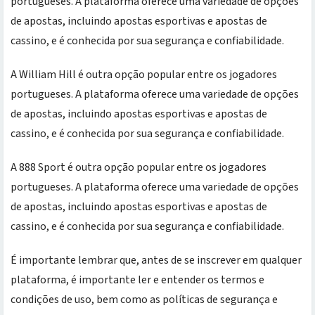
portugueses. A plataforma oferece uma variedade de opções
de apostas, incluindo apostas esportivas e apostas de
cassino, e é conhecida por sua segurança e confiabilidade.
A William Hill é outra opção popular entre os jogadores
portugueses. A plataforma oferece uma variedade de opções
de apostas, incluindo apostas esportivas e apostas de
cassino, e é conhecida por sua segurança e confiabilidade.
A 888 Sport é outra opção popular entre os jogadores
portugueses. A plataforma oferece uma variedade de opções
de apostas, incluindo apostas esportivas e apostas de
cassino, e é conhecida por sua segurança e confiabilidade.
É importante lembrar que, antes de se inscrever em qualquer
plataforma, é importante ler e entender os termos e
condições de uso, bem como as políticas de segurança e