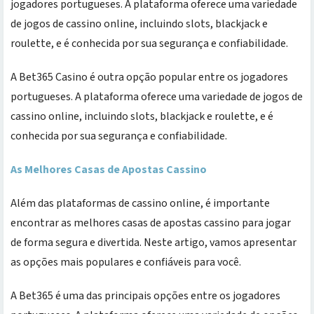
jogadores portugueses. A plataforma oferece uma variedade
de jogos de cassino online, incluindo slots, blackjack e
roulette, e é conhecida por sua segurança e confiabilidade.
A Bet365 Casino é outra opção popular entre os jogadores
portugueses. A plataforma oferece uma variedade de jogos de
cassino online, incluindo slots, blackjack e roulette, e é
conhecida por sua segurança e confiabilidade.
As Melhores Casas de Apostas Cassino
Além das plataformas de cassino online, é importante
encontrar as melhores casas de apostas cassino para jogar
de forma segura e divertida. Neste artigo, vamos apresentar
as opções mais populares e confiáveis para você.
A Bet365 é uma das principais opções entre os jogadores