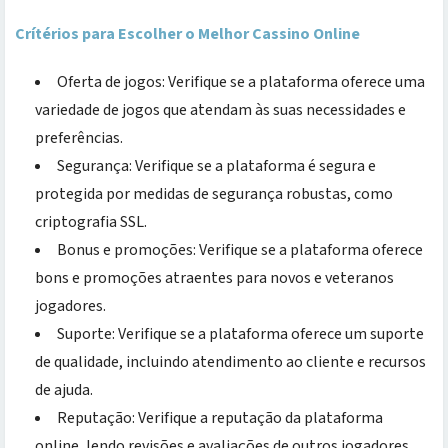
Crítérios para Escolher o Melhor Cassino Online
Oferta de jogos: Verifique se a plataforma oferece uma
variedade de jogos que atendam às suas necessidades e
preferências.
Segurança: Verifique se a plataforma é segura e
protegida por medidas de segurança robustas, como
criptografia SSL.
Bonus e promoções: Verifique se a plataforma oferece
bons e promoções atraentes para novos e veteranos
jogadores.
Suporte: Verifique se a plataforma oferece um suporte
de qualidade, incluindo atendimento ao cliente e recursos
de ajuda.
Reputação: Verifique a reputação da plataforma
online, lendo revisões e avaliações de outros jogadores.