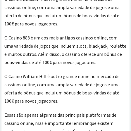
cassinos online, com uma ampla variedade de jogos e uma
oferta de bônus que inclui um bônus de boas-vindas de até
100€ para novos jogadores.
O Casino 888 é um dos mais antigos cassinos online, com
uma variedade de jogos que incluem slots, blackjack, roulette
e muitos outros. Além disso, o cassino oferece um bônus de
boas-vindas de até 100€ para novos jogadores.
O Casino William Hill é outro grande nome no mercado de
cassinos online, com uma ampla variedade de jogos e uma
oferta de bônus que inclui um bônus de boas-vindas de até
100€ para novos jogadores.
Essas são apenas algumas das principais plataformas de
cassino online, mas é importante lembrar que existem