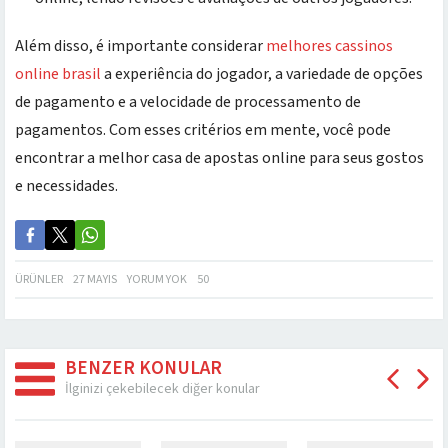
Além disso, é importante considerar
melhores cassinos
online brasil
a experiência do jogador, a variedade de opções
de pagamento e a velocidade de processamento de
pagamentos. Com esses critérios em mente, você pode
encontrar a melhor casa de apostas online para seus gostos
e necessidades.
ÜRÜNLER
27 MAYIS
YORUM YOK
50
BENZER KONULAR
İlginizi çekebilecek diğer konular