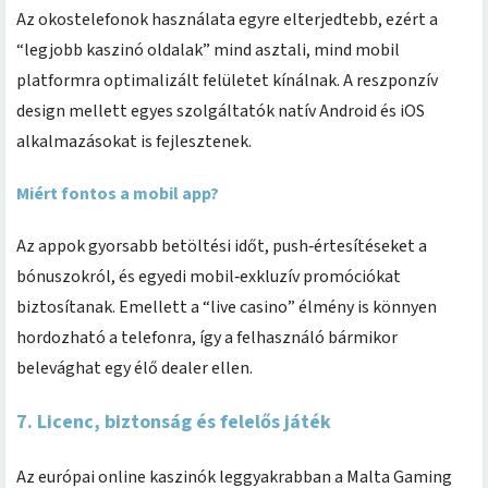
Az okostelefonok használata egyre elterjedtebb, ezért a
“legjobb kaszinó oldalak” mind asztali, mind mobil
platformra optimalizált felületet kínálnak. A reszponzív
design mellett egyes szolgáltatók natív Android és iOS
alkalmazásokat is fejlesztenek.
Miért fontos a mobil app?
Az appok gyorsabb betöltési időt, push‑értesítéseket a
bónuszokról, és egyedi mobil‑exkluzív promóciókat
biztosítanak. Emellett a “live casino” élmény is könnyen
hordozható a telefonra, így a felhasználó bármikor
belevághat egy élő dealer ellen.
7. Licenc, biztonság és felelős játék
Az európai online kaszinók leggyakrabban a Malta Gaming