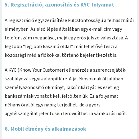
5. Regisztráció, azonosítás és KYC folyamat
A regisztráció egyszerűsítése kulcsfontosságú a felhasználói
élményben. Az első lépés általában egy e‑mail cím vagy
telefonszám megadása, majd egy erős jelszó választása. A
legtöbb “legjobb kaszinó oldal” már lehetővé teszi a
közösségi média fiókokkal történő bejelentkezést is.
A KYC (Know Your Customer) ellenőrzés a szerencsejáték-
szabályozás egyik alappillére. A játékosoknak általában
személyazonosító okmányt, lakcímkártyát és esetleg
bankszámlakivonatot kell feltölteniük. Ez a folyamat
néhány órától egy napig terjedhet, de a gyors
ügyfélszolgálat jelentősen lerövidítheti a várakozási időt.
6. Mobil élmény és alkalmazások