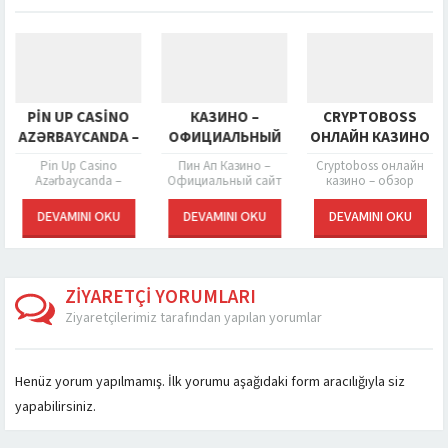
PIN UP CASINO
КАЗИНО –
CRYPTOBOSS
AZƏRBAYCANDA –
ОФИЦИАЛЬНЫЙ
ОНЛАЙН КАЗИНО
ONLAYN KAZINO
САЙТ PIN UP
– ОБЗОР
Pin Up Casino
Пин Ап Казино –
Cryptoboss онлайн
GIRIŞI
CASINO ВХОДИ И
ПЛАТФОРМЫ
Azərbaycanda –
Официальный сайт
казино – обзор
Onlayn Kazino Girişi
Pin Up Casino | Входи
ИГРАЙ.10145
платформы
OYNA Содержимое
и играй
ИГРАТЬ
ИГРАТЬ Содержимое
DEVAMINI OKU
DEVAMINI OKU
DEVAMINI OKU
Pin Up Casino
Содержимое Пин Ап
Обзор онлайн-
Azərbaycanda Onlayn
Казино –...
казино Cryptoboss
Slotlar və Oyunlar Pin...
Описание
платформы
Cryptoboss Casino
ZİYARETÇİ YORUMLARI
Преимущества и
недостатки
Ziyaretçilerimiz tarafından yapılan yorumlar
Cryptoboss...
Henüz yorum yapılmamış. İlk yorumu aşağıdaki form aracılığıyla siz
yapabilirsiniz.