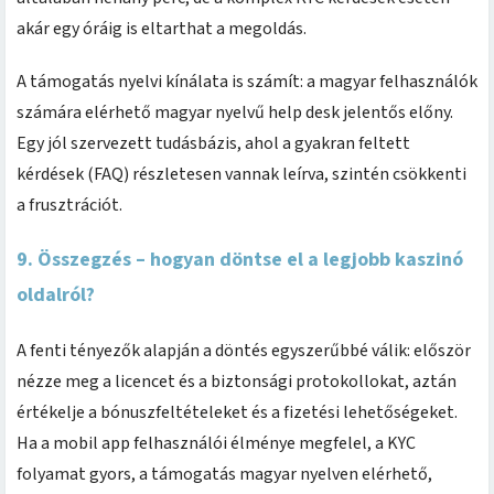
akár egy óráig is eltarthat a megoldás.
A támogatás nyelvi kínálata is számít: a magyar felhasználók
számára elérhető magyar nyelvű help desk jelentős előny.
Egy jól szervezett tudásbázis, ahol a gyakran feltett
kérdések (FAQ) részletesen vannak leírva, szintén csökkenti
a frusztrációt.
9. Összegzés – hogyan döntse el a legjobb kaszinó
oldalról?
A fenti tényezők alapján a döntés egyszerűbbé válik: először
nézze meg a licencet és a biztonsági protokollokat, aztán
értékelje a bónuszfeltételeket és a fizetési lehetőségeket.
Ha a mobil app felhasználói élménye megfelel, a KYC
folyamat gyors, a támogatás magyar nyelven elérhető,