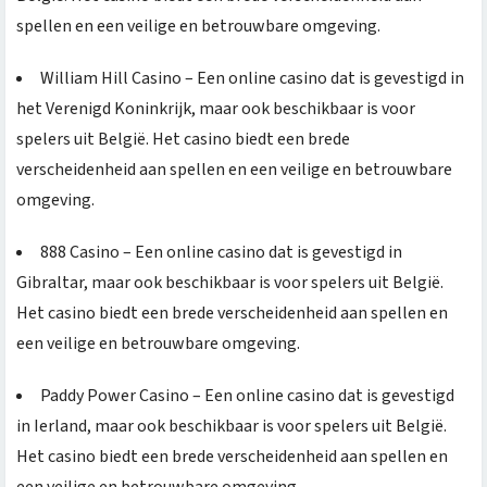
spellen en een veilige en betrouwbare omgeving.
William Hill Casino – Een online casino dat is gevestigd in
het Verenigd Koninkrijk, maar ook beschikbaar is voor
spelers uit België. Het casino biedt een brede
verscheidenheid aan spellen en een veilige en betrouwbare
omgeving.
888 Casino – Een online casino dat is gevestigd in
Gibraltar, maar ook beschikbaar is voor spelers uit België.
Het casino biedt een brede verscheidenheid aan spellen en
een veilige en betrouwbare omgeving.
Paddy Power Casino – Een online casino dat is gevestigd
in Ierland, maar ook beschikbaar is voor spelers uit België.
Het casino biedt een brede verscheidenheid aan spellen en
een veilige en betrouwbare omgeving.