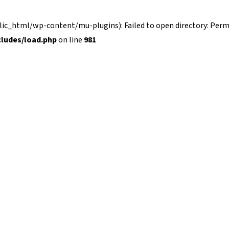
_html/wp-content/mu-plugins): Failed to open directory: Permi
ludes/load.php
on line
981