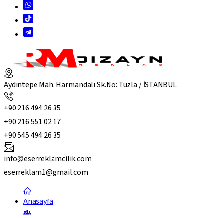
Aydıntepe Mah. Harmandalı Sk.No: Tuzla / İSTANBUL
+90 216 494 26 35
+90 216 551 02 17
+90 545 494 26 35
info@eserreklamcilik.com
eserreklam1@gmail.com
Anasayfa