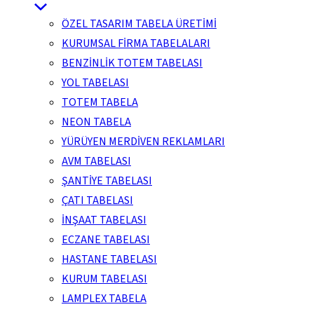
ÖZEL TASARIM TABELA ÜRETİMİ
KURUMSAL FİRMA TABELALARI
BENZİNLİK TOTEM TABELASI
YOL TABELASI
TOTEM TABELA
NEON TABELA
YÜRÜYEN MERDİVEN REKLAMLARI
AVM TABELASI
ŞANTİYE TABELASI
ÇATI TABELASI
İNŞAAT TABELASI
ECZANE TABELASI
HASTANE TABELASI
KURUM TABELASI
LAMPLEX TABELA