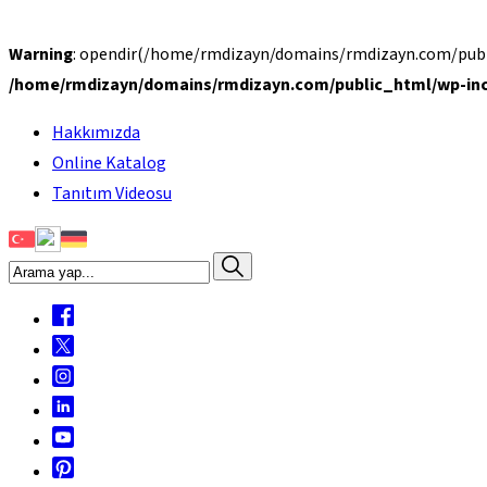
Warning
: opendir(/home/rmdizayn/domains/rmdizayn.com/public
/home/rmdizayn/domains/rmdizayn.com/public_html/wp-inc
Hakkımızda
Online Katalog
Tanıtım Videosu