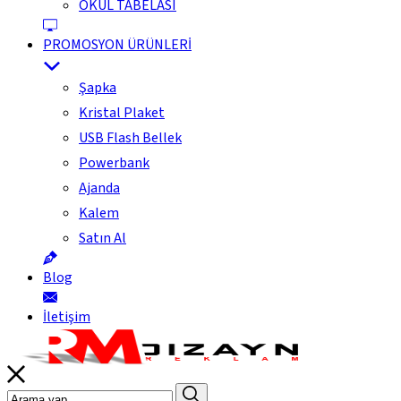
OKUL TABELASI
PROMOSYON ÜRÜNLERİ
Şapka
Kristal Plaket
USB Flash Bellek
Powerbank
Ajanda
Kalem
Satın Al
Blog
İletişim