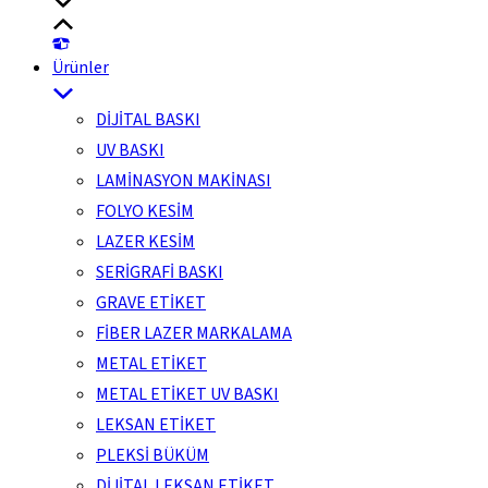
Ürünler
DİJİTAL BASKI
UV BASKI
LAMİNASYON MAKİNASI
FOLYO KESİM
LAZER KESİM
SERİGRAFİ BASKI
GRAVE ETİKET
FİBER LAZER MARKALAMA
METAL ETİKET
METAL ETİKET UV BASKI
LEKSAN ETİKET
PLEKSİ BÜKÜM
DİJİTAL LEKSAN ETİKET