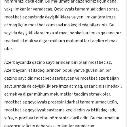
nömrənizi daxil edin. Bu məlumatlar qazancınız üçün daha
yaxşı imkanlar yaradacaq. Qeydiyyatı tamamladıqdan sonra,
mostbet.az saytında dəyişikliklərə və yeni imkanlara imza
atmaq üçün mostbet.com saytına keçid edə bilərsiniz. Bu
saytda dəyişikliklərə imza atmaq, banka kartınıza qazancınızı
mədaxil etmək və digər mühüm məlumatlar təqdim etmək
olar.
Azerbaycanda qazino saytlarından biri olan mostbet.az,
Azerbaycan istifadəçilərindən populyar və güvenilən bir
qazino saytidir. mostbet azerbaycan və mostbet azerbaijan
saytlarında də dəyişikliklərə imza atmaq, qazancınızı mədaxil
etmək və digər mühüm məlumatlar təqdim etmək olar.
mostbet az qeydiyyatı prosesini dərhal tamamlamaq üçün,
mostbet az qeydiyyat sayfasına keçid edin və istifadəçi adı,
şifrə, e-poçt və telefon nömrənizi daxil edin. Bu məlumatlar
qazancınız üçün daha yaxşı imkanlar yaradacaq.