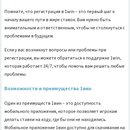
Помните, что регистрация в 1win – это первый шаг к
началу вашего пути в мире ставок. Вам нужно быть
внимательным и ответственным, чтобы не столкнуться с
проблемами в будущем.
Если у вас возникнут вопросы или проблемы при
регистрации, вы можете обратиться к поддержке 1win,
которая работает 24/7, чтобы помочь вам решить любые
проблемы.
Возможности и преимущества 1вин
Один из преимуществ 1вин – это доступность
мобильного приложения, которое позволяет игрокам
делать ставки на ходу, где бы они не находились.
Мобильное приложение 1вин доступно для скачивания на