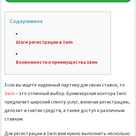
Содержимое
Шаги регистрации в 1win
Возможности и преимущества 1вин
Если вы ищете надежный партнер для своих ставок, то
1win
– это отличный выбор. Букмекерская контора 1win
предлагает широкий спектр услуг, включая регистрацию,
депозит и снятие средств, а также доступ к различным
ставкам.
Для регистрации в 1win вам нужно выполнить несколько