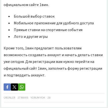
официальном сайте 1вин.
Большой выбор ставок
Мобильное приложение для удобного доступа
Прямые ставки на спортивные события
Лото и другие игры
Кроме того, 1вин предлагает пользователям
возможность создавать аккаунт и начать делать ставки
уже сегодня. Для регистрации вам нужно перейти на
официальный сайт 1вин, заполнить форму регистрации
и подтвердить аккаунт.
ÜRÜNLER
27 MAYIS
YORUM YOK
28