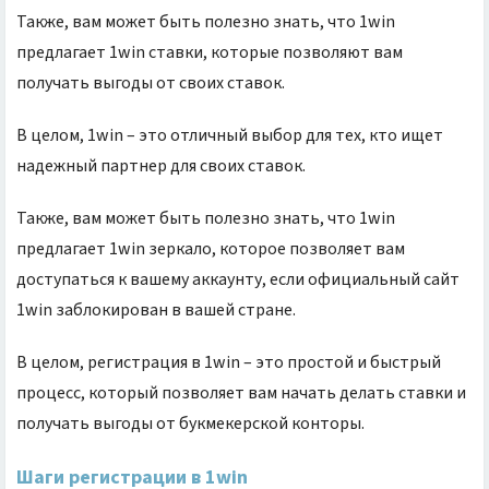
Также, вам может быть полезно знать, что 1win
предлагает 1win ставки, которые позволяют вам
получать выгоды от своих ставок.
В целом, 1win – это отличный выбор для тех, кто ищет
надежный партнер для своих ставок.
Также, вам может быть полезно знать, что 1win
предлагает 1win зеркало, которое позволяет вам
доступаться к вашему аккаунту, если официальный сайт
1win заблокирован в вашей стране.
В целом, регистрация в 1win – это простой и быстрый
процесс, который позволяет вам начать делать ставки и
получать выгоды от букмекерской конторы.
Шаги регистрации в 1win