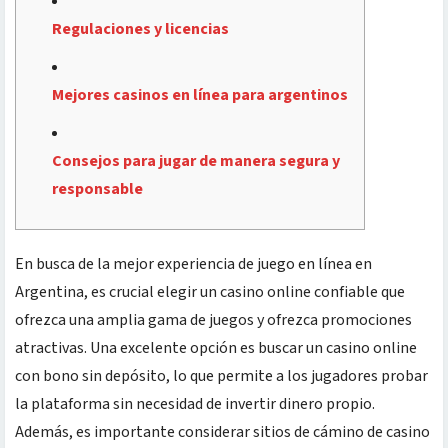
Regulaciones y licencias
Mejores casinos en línea para argentinos
Consejos para jugar de manera segura y
responsable
En busca de la mejor experiencia de juego en línea en
Argentina, es crucial elegir un casino online confiable que
ofrezca una amplia gama de juegos y ofrezca promociones
atractivas. Una excelente opción es buscar un casino online
con bono sin depósito, lo que permite a los jugadores probar
la plataforma sin necesidad de invertir dinero propio.
Además, es importante considerar sitios de cámino de casino