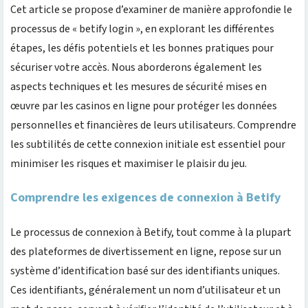
Cet article se propose d’examiner de manière approfondie le
processus de « betify login », en explorant les différentes
étapes, les défis potentiels et les bonnes pratiques pour
sécuriser votre accès. Nous aborderons également les
aspects techniques et les mesures de sécurité mises en
œuvre par les casinos en ligne pour protéger les données
personnelles et financières de leurs utilisateurs. Comprendre
les subtilités de cette connexion initiale est essentiel pour
minimiser les risques et maximiser le plaisir du jeu.
Comprendre les exigences de connexion à Betify
Le processus de connexion à Betify, tout comme à la plupart
des plateformes de divertissement en ligne, repose sur un
système d’identification basé sur des identifiants uniques.
Ces identifiants, généralement un nom d’utilisateur et un