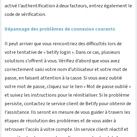
activé l’authentification à deux facteurs, entrez également le
code de vérification.
Dépannage des problèmes de connexion courants
Il peut arriver que vous rencontriez des difficultés lors de
votre tentative de « betify login ». Dans ce cas, plusieurs
solutions s’offrent à vous. Vérifiez d’abord que vous avez
correctement saisi votre nom d’utilisateur et votre mot de
passe, en faisant attention à la casse. Si vous avez oublié
votre mot de passe, cliquez sur le lien « Mot de passe oublié »
et suivez les instructions pour le réinitialiser. Si le problème
persiste, contactez le service client de Betify pour obtenir de
l’assistance. Ils seront en mesure de vous guider à travers les
étapes de résolution des problèmes et de vous aider à
retrouver l’accès à votre compte. Un service client réactif et