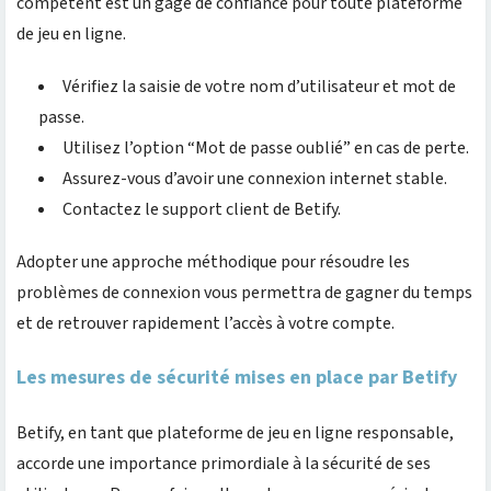
compétent est un gage de confiance pour toute plateforme
de jeu en ligne.
Vérifiez la saisie de votre nom d’utilisateur et mot de
passe.
Utilisez l’option “Mot de passe oublié” en cas de perte.
Assurez-vous d’avoir une connexion internet stable.
Contactez le support client de Betify.
Adopter une approche méthodique pour résoudre les
problèmes de connexion vous permettra de gagner du temps
et de retrouver rapidement l’accès à votre compte.
Les mesures de sécurité mises en place par Betify
Betify, en tant que plateforme de jeu en ligne responsable,
accorde une importance primordiale à la sécurité de ses