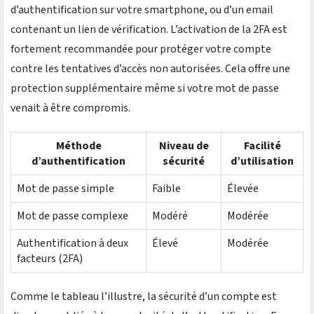
d’authentification sur votre smartphone, ou d’un email
contenant un lien de vérification. L’activation de la 2FA est
fortement recommandée pour protéger votre compte
contre les tentatives d’accès non autorisées. Cela offre une
protection supplémentaire même si votre mot de passe
venait à être compromis.
Méthode
Niveau de
Facilité
d’authentification
sécurité
d’utilisation
Mot de passe simple
Faible
Élevée
Mot de passe complexe
Modéré
Modérée
Authentification à deux
Élevé
Modérée
facteurs (2FA)
Comme le tableau l’illustre, la sécurité d’un compte est