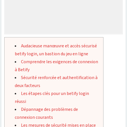
Audacieuse manœuvre et accès sécurisé
betify login, un bastion du jeu en ligne
Comprendre les exigences de connexion
à Betify
Sécurité renforcée et authentification à
deux facteurs
Les étapes clés pour un betify login
réussi
Dépannage des problèmes de
connexion courants
Les mesures de sécurité mises en place