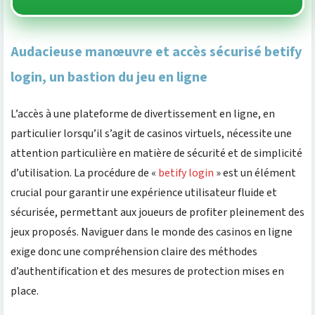
Audacieuse manœuvre et accès sécurisé betify
login, un bastion du jeu en ligne
L’accès à une plateforme de divertissement en ligne, en
particulier lorsqu’il s’agit de casinos virtuels, nécessite une
attention particulière en matière de sécurité et de simplicité
d’utilisation. La procédure de «
betify login
» est un élément
crucial pour garantir une expérience utilisateur fluide et
sécurisée, permettant aux joueurs de profiter pleinement des
jeux proposés. Naviguer dans le monde des casinos en ligne
exige donc une compréhension claire des méthodes
d’authentification et des mesures de protection mises en
place.