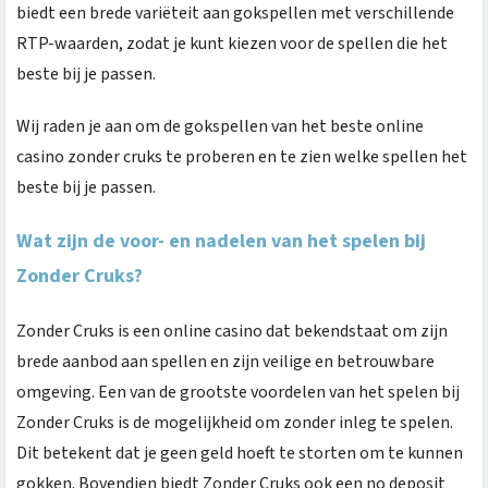
biedt een brede variëteit aan gokspellen met verschillende
RTP-waarden, zodat je kunt kiezen voor de spellen die het
beste bij je passen.
Wij raden je aan om de gokspellen van het beste online
casino zonder cruks te proberen en te zien welke spellen het
beste bij je passen.
Wat zijn de voor- en nadelen van het spelen bij
Zonder Cruks?
Zonder Cruks is een online casino dat bekendstaat om zijn
brede aanbod aan spellen en zijn veilige en betrouwbare
omgeving. Een van de grootste voordelen van het spelen bij
Zonder Cruks is de mogelijkheid om zonder inleg te spelen.
Dit betekent dat je geen geld hoeft te storten om te kunnen
gokken. Bovendien biedt Zonder Cruks ook een no deposit