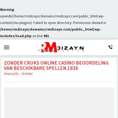
Warning
:
opendir(/home/rmdizayn/domains/rmdizayn.com/public_html/wp-
content/mu-plugins): Failed to open directory: Permission denied in
/home/rmdizayn/domains/rmdizayn.com/public_html/wp-
includes/load.php
on line
981
ZONDER CRUKS ONLINE CASINO BEOORDELING
VAN BESCHIKBARE SPELLEN.1838
Anasayfa
»
Ürünler