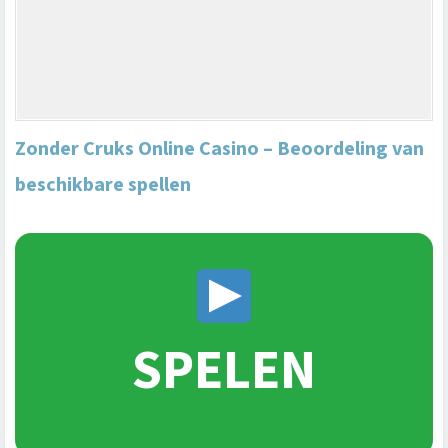
Zonder Cruks Online Casino – Beoordeling van
beschikbare spellen
SPELEN