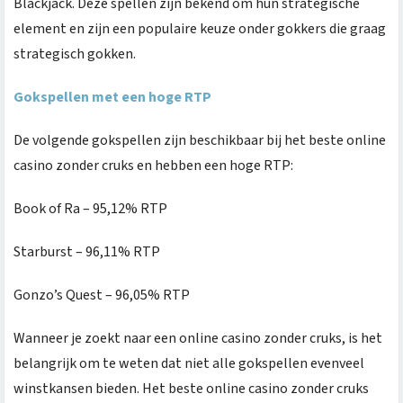
Blackjack. Deze spellen zijn bekend om hun strategische
element en zijn een populaire keuze onder gokkers die graag
strategisch gokken.
Gokspellen met een hoge RTP
De volgende gokspellen zijn beschikbaar bij het beste online
casino zonder cruks en hebben een hoge RTP:
Book of Ra – 95,12% RTP
Starburst – 96,11% RTP
Gonzo’s Quest – 96,05% RTP
Wanneer je zoekt naar een online casino zonder cruks, is het
belangrijk om te weten dat niet alle gokspellen evenveel
winstkansen bieden. Het beste online casino zonder cruks