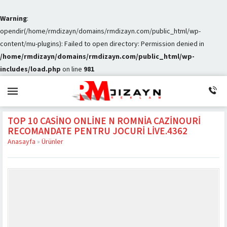
Warning
:
opendir(/home/rmdizayn/domains/rmdizayn.com/public_html/wp-
content/mu-plugins): Failed to open directory: Permission denied in
/home/rmdizayn/domains/rmdizayn.com/public_html/wp-
includes/load.php
on line
981
TOP 10 CASINO ONLINE N ROMNIA CAZINOURI
RECOMANDATE PENTRU JOCURI LIVE.4362
Anasayfa
»
Ürünler