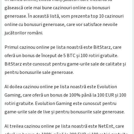
găsească cele mai bune cazinouri online cu bonusuri
generoase. În această listă, vom prezenta top 10 cazinouri
online cu bonusuri generoase, care vor satisface nevoile
jucătorilor români.
Primul cazinou online pe lista noastră este BitStarz, care
oferă un bonus de început de 5 BTC și 100 rotiri gratuite.
BitStarz este cunoscut pentru game-urile sale de calitate și
pentru bonusurile sale generoase.
Al doilea cazinou online pe lista noastră este Evolution
Gaming, care oferă un bonus de 100% până la 100 EUR și 100
rotiri gratuite. Evolution Gaming este cunoscut pentru
game-urile sale de live și pentru bonusurile sale generoase.
Al treilea cazinou online pe lista noastră este NetEnt, care