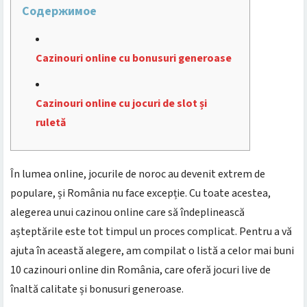
Содержимое
Cazinouri online cu bonusuri generoase
Cazinouri online cu jocuri de slot și
ruletă
În lumea online, jocurile de noroc au devenit extrem de
populare, și România nu face excepție. Cu toate acestea,
alegerea unui cazinou online care să îndeplinească
așteptările este tot timpul un proces complicat. Pentru a vă
ajuta în această alegere, am compilat o listă a celor mai buni
10 cazinouri online din România, care oferă jocuri live de
înaltă calitate și bonusuri generoase.