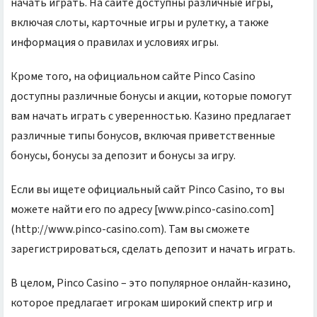
начать играть. На сайте доступны различные игры,
включая слоты, карточные игры и рулетку, а также
информация о правилах и условиях игры.
Кроме того, на официальном сайте Pinco Casino
доступны различные бонусы и акции, которые помогут
вам начать играть с уверенностью. Казино предлагает
различные типы бонусов, включая приветственные
бонусы, бонусы за депозит и бонусы за игру.
Если вы ищете официальный сайт Pinco Casino, то вы
можете найти его по адресу [www.pinco-casino.com]
(http://www.pinco-casino.com). Там вы сможете
зарегистрироваться, сделать депозит и начать играть.
В целом, Pinco Casino – это популярное онлайн-казино,
которое предлагает игрокам широкий спектр игр и