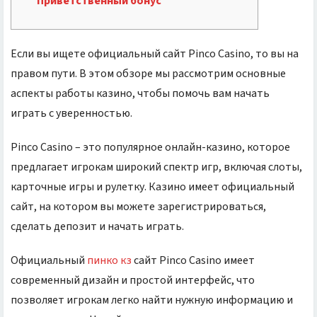
Приветственный бонус
Если вы ищете официальный сайт Pinco Casino, то вы на
правом пути. В этом обзоре мы рассмотрим основные
аспекты работы казино, чтобы помочь вам начать
играть с уверенностью.
Pinco Casino – это популярное онлайн-казино, которое
предлагает игрокам широкий спектр игр, включая слоты,
карточные игры и рулетку. Казино имеет официальный
сайт, на котором вы можете зарегистрироваться,
сделать депозит и начать играть.
Официальный
пинко кз
сайт Pinco Casino имеет
современный дизайн и простой интерфейс, что
позволяет игрокам легко найти нужную информацию и