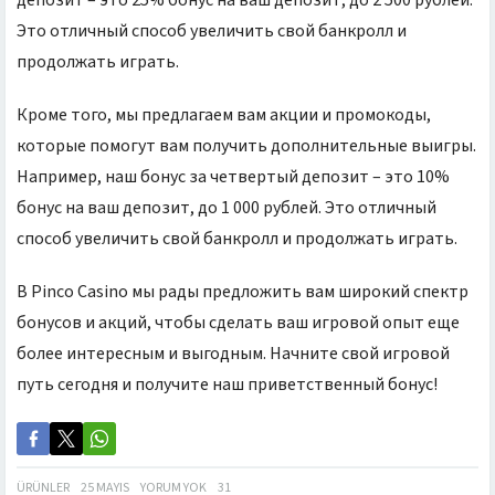
Это отличный способ увеличить свой банкролл и
продолжать играть.
Кроме того, мы предлагаем вам акции и промокоды,
которые помогут вам получить дополнительные выигры.
Например, наш бонус за четвертый депозит – это 10%
бонус на ваш депозит, до 1 000 рублей. Это отличный
способ увеличить свой банкролл и продолжать играть.
В Pinco Casino мы рады предложить вам широкий спектр
бонусов и акций, чтобы сделать ваш игровой опыт еще
более интересным и выгодным. Начните свой игровой
путь сегодня и получите наш приветственный бонус!
ÜRÜNLER
25 MAYIS
YORUM YOK
31