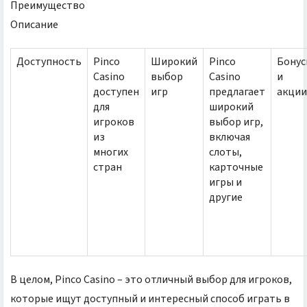
Преимущество
Описание
Доступность
Pinco
Широкий
Pinco
Бону
Casino
выбор
Casino
и
доступен
игр
предлагает
акции
для
широкий
игроков
выбор игр,
из
включая
многих
слоты,
стран
карточные
игры и
другие
В целом, Pinco Casino – это отличный выбор для игроков,
которые ищут доступный и интересный способ играть в