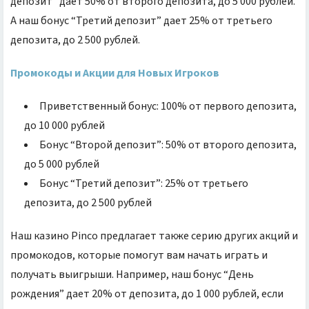
депозит” дает 50% от второго депозита, до 5 000 рублей.
А наш бонус “Третий депозит” дает 25% от третьего
депозита, до 2 500 рублей.
Промокоды и Акции для Новых Игроков
Приветственный бонус: 100% от первого депозита,
до 10 000 рублей
Бонус “Второй депозит”: 50% от второго депозита,
до 5 000 рублей
Бонус “Третий депозит”: 25% от третьего
депозита, до 2 500 рублей
Наш казино Pinco предлагает также серию других акций и
промокодов, которые помогут вам начать играть и
получать выигрыши. Например, наш бонус “День
рождения” дает 20% от депозита, до 1 000 рублей, если