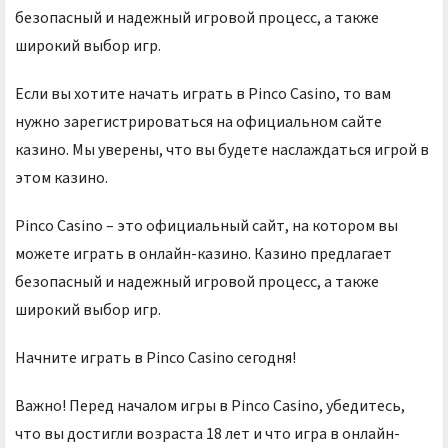
безопасный и надежный игровой процесс, а также
широкий выбор игр.
Если вы хотите начать играть в Pinco Casino, то вам
нужно зарегистрироваться на официальном сайте
казино. Мы уверены, что вы будете наслаждаться игрой в
этом казино.
Pinco Casino – это официальный сайт, на котором вы
можете играть в онлайн-казино. Казино предлагает
безопасный и надежный игровой процесс, а также
широкий выбор игр.
Начните играть в Pinco Casino сегодня!
Важно! Перед началом игры в Pinco Casino, убедитесь,
что вы достигли возраста 18 лет и что игра в онлайн-