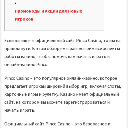
Промокоды и Акции для Новых
Игроков
Если вы ищете официальный сайт Pinco Casino, то вы на
правом пути. В этом обзоре мы рассмотрим все аспекты
работы казино, чтобы помочь вам начать играть в
онлайн-казино Pinco.
Pinco Casino – это популярное онлайн-казино, которое
предлагает игрокам широкий выбор игр, включая слоты,
карточные игры и рулетку. Казино имеет официальный
сайт, на котором вы можете зарегистрироваться и
начать играть.
Официальный сайт Pinco Casino – это безопасное и