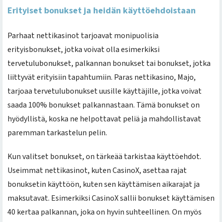
Erityiset bonukset ja heidän käyttöehdoistaan
Parhaat nettikasinot tarjoavat monipuolisia
erityisbonukset, jotka voivat olla esimerkiksi
tervetulubonukset, palkannan bonukset tai bonukset, jotka
liittyvät erityisiin tapahtumiin. Paras nettikasino, Majo,
tarjoaa tervetulubonukset uusille käyttäjille, jotka voivat
saada 100% bonukset palkannastaan. Tämä bonukset on
hyödyllistä, koska ne helpottavat peliä ja mahdollistavat
paremman tarkastelun pelin.
Kun valitset bonukset, on tärkeää tarkistaa käyttöehdot.
Useimmat nettikasinot, kuten CasinoX, asettaa rajat
bonuksetin käyttöön, kuten sen käyttämisen aikarajat ja
maksutavat. Esimerkiksi CasinoX sallii bonukset käyttämisen
40 kertaa palkannan, joka on hyvin suhteellinen. On myös