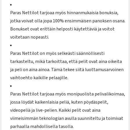
Paras Nettilot tarjoaa myös hinnanmukaisia bonuksia,
jotka voivat olla jopa 100% ensimmäisen panoksen osana.
Bonukset ovat erittäin helposti käytettäviä ja voitot
voitetaan nopeasti.
Paras Nettilot on myös selkeästi säännöllisesti
tarkasteltu, mikä tarkoittaa, että pelit ovat aina oikeita
ja peli on aina ainoa. Tämä tekee siitä luottamusarvoinen
vaihtoehto kaikille pelaajille.
Paras Nettilot tarjoaa myös monipuolista pelivalikoimaa,
jossa löydät kaikenlaisia peliä, kuten pöydäspelit,
videopeliä ja live-pelien. Kaikki pelit ovat aina
viimeisimmän teknologian avulla suunniteltu ja toimivat
parhaalla mahdollisella tasolla.