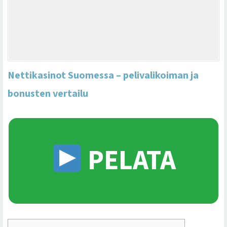
Nettikasinot Suomessa – pelivalikoiman ja
bonusten vertailu
PELATA