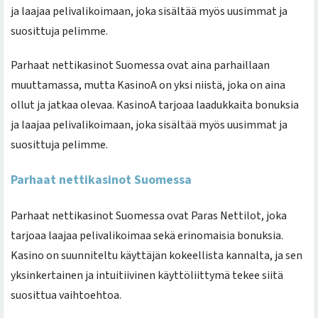
ja laajaa pelivalikoimaan, joka sisältää myös uusimmat ja
suosittuja pelimme.
Parhaat nettikasinot Suomessa ovat aina parhaillaan
muuttamassa, mutta KasinoA on yksi niistä, joka on aina
ollut ja jatkaa olevaa. KasinoA tarjoaa laadukkaita bonuksia
ja laajaa pelivalikoimaan, joka sisältää myös uusimmat ja
suosittuja pelimme.
Parhaat nettikasinot Suomessa
Parhaat nettikasinot Suomessa ovat Paras Nettilot, joka
tarjoaa laajaa pelivalikoimaa sekä erinomaisia bonuksia.
Kasino on suunniteltu käyttäjän kokeellista kannalta, ja sen
yksinkertainen ja intuitiivinen käyttöliittymä tekee siitä
suosittua vaihtoehtoa.