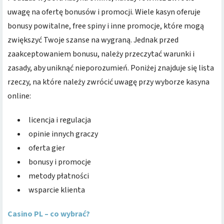
uwagę na ofertę bonusów i promocji. Wiele kasyn oferuje
bonusy powitalne, free spiny i inne promocje, które mogą
zwiększyć Twoje szanse na wygraną. Jednak przed
zaakceptowaniem bonusu, należy przeczytać warunki i
zasady, aby uniknąć nieporozumień. Poniżej znajduje się lista
rzeczy, na które należy zwrócić uwagę przy wyborze kasyna
online:
licencja i regulacja
opinie innych graczy
oferta gier
bonusy i promocje
metody płatności
wsparcie klienta
Casino PL – co wybrać?