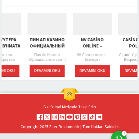
ПИН АП КАЗИНО
NV CASINO
CASINO YEP W
ОФИЦИАЛЬНЫЙ
ONLINE –
POLSCE
САЙТ | PIN UP
LICENCJA I
BEZPIECZESTWO
Пин Ап Казино
NV Casino online –
Casino Yep w Polsce –
CASINO ИГРАТЬ
WIARYGODNOŚĆ
DANYCH I
Официальный сайт |
licencja i
Bezpieczeństwo
Pin Up Casino играть
ОНЛАЙН – ВХОД,
wiarygodność kasyna
KASYNA
danych i ochrona
OCHRONA
Müşteri Temsilcisi
ς
онлайн – Вход,
GRAĆ Содержимое
użytkowników
DEVAMINI OKU
ЗЕРКАЛО
DEVAMINI OKU
UYTKOWNIKW.283
DEVAMINI OKU
Зеркало
ИГРАТЬ
Wprowadzenie do NV
GRAĆ Содержимое
Содержимое Pin Up
Casino Weryfikacja
Bezpieczeństwo
Casino...
licencji i certyfikatów
danych: kluczowe
W...
aspekty Ochrona
użytkowników:
zabezpieczenia...
Bizi Sosyal Medyada Takip Edin
Cevap Yaz
Copyright 2025 Eser Reklamcılık | Tüm Hakları Saklıdır.
1