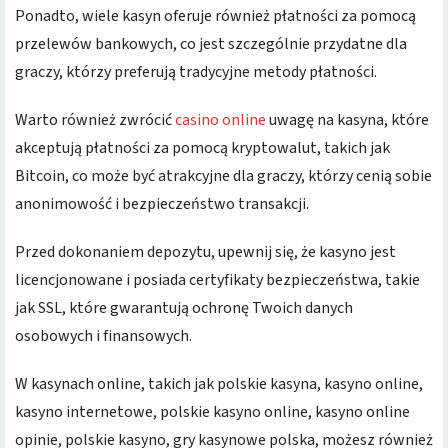
Ponadto, wiele kasyn oferuje również płatności za pomocą
przelewów bankowych, co jest szczególnie przydatne dla
graczy, którzy preferują tradycyjne metody płatności.
Warto również zwrócić
casino online
uwagę na kasyna, które
akceptują płatności za pomocą kryptowalut, takich jak
Bitcoin, co może być atrakcyjne dla graczy, którzy cenią sobie
anonimowość i bezpieczeństwo transakcji.
Przed dokonaniem depozytu, upewnij się, że kasyno jest
licencjonowane i posiada certyfikaty bezpieczeństwa, takie
jak SSL, które gwarantują ochronę Twoich danych
osobowych i finansowych.
W kasynach online, takich jak polskie kasyna, kasyno online,
kasyno internetowe, polskie kasyno online, kasyno online
opinie, polskie kasyno, gry kasynowe polska, możesz również