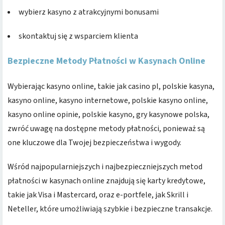
wybierz kasyno z atrakcyjnymi bonusami
skontaktuj się z wsparciem klienta
Bezpieczne Metody Płatności w Kasynach Online
Wybierając kasyno online, takie jak casino pl, polskie kasyna,
kasyno online, kasyno internetowe, polskie kasyno online,
kasyno online opinie, polskie kasyno, gry kasynowe polska,
zwróć uwagę na dostępne metody płatności, ponieważ są
one kluczowe dla Twojej bezpieczeństwa i wygody.
Wśród najpopularniejszych i najbezpieczniejszych metod
płatności w kasynach online znajdują się karty kredytowe,
takie jak Visa i Mastercard, oraz e-portfele, jak Skrill i
Neteller, które umożliwiają szybkie i bezpieczne transakcje.