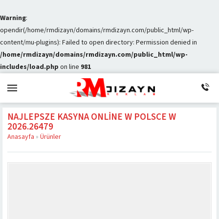
Warning
:
opendir(/home/rmdizayn/domains/rmdizayn.com/public_html/wp-
content/mu-plugins): Failed to open directory: Permission denied in
/home/rmdizayn/domains/rmdizayn.com/public_html/wp-
includes/load.php
on line
981
NAJLEPSZE KASYNA ONLINE W POLSCE W
2026.26479
Anasayfa
»
Ürünler