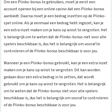
Om een Plinko-bonus te gebruiken, moet je eerst een
account openen bij een online casino dat een Plinko-bonus
aanbiedt. Daarna moet je een bedrag inzetten op de Plinko-
spel online. Als je eenmaal een bedrag hebt ingezet, kan je
een extra inzet maken om je kans op winst te vergroten. Het
is belangrijk om te weten dat de Plinko-bonus niet voor alle
spelers beschikbaar is, dus het is belangrijk om vooraf te
controleren of de Plinko-bonus beschikbaar is voor jou.
Wanneer je een Plinko-bonus gebruikt, kan je een extra inzet
maken om je kans op winst te vergroten. Dit kan worden
gedaan door een extra bedrag in te zetten, dat wordt
gebruikt om je kans op winst te vergroten. Het is belangrijk
om te weten dat de Plinko-bonus niet voor alle spelers
beschikbaar is, dus het is belangrijk om vooraf te controleren
of de Plinko-bonus beschikbaar is voor jou.