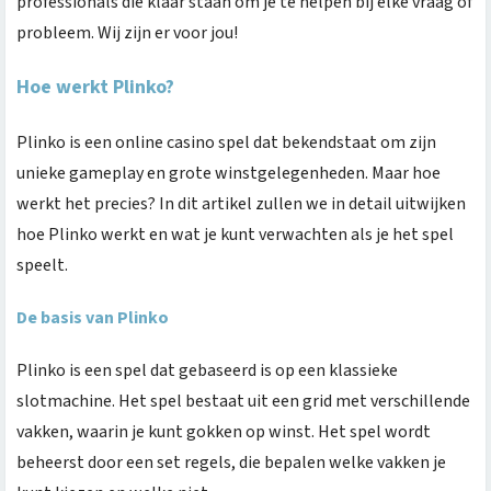
professionals die klaar staan om je te helpen bij elke vraag of
probleem. Wij zijn er voor jou!
Hoe werkt Plinko?
Plinko is een online casino spel dat bekendstaat om zijn
unieke gameplay en grote winstgelegenheden. Maar hoe
werkt het precies? In dit artikel zullen we in detail uitwijken
hoe Plinko werkt en wat je kunt verwachten als je het spel
speelt.
De basis van Plinko
Plinko is een spel dat gebaseerd is op een klassieke
slotmachine. Het spel bestaat uit een grid met verschillende
vakken, waarin je kunt gokken op winst. Het spel wordt
beheerst door een set regels, die bepalen welke vakken je