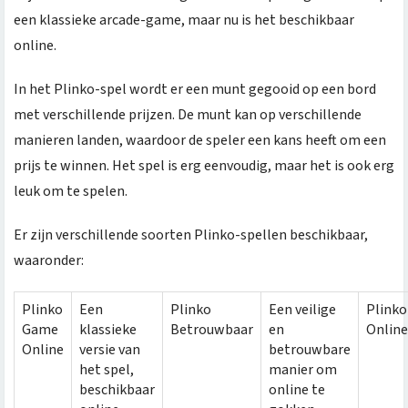
een klassieke arcade-game, maar nu is het beschikbaar
online.
In het Plinko-spel wordt er een munt gegooid op een bord
met verschillende prijzen. De munt kan op verschillende
manieren landen, waardoor de speler een kans heeft om een
prijs te winnen. Het spel is erg eenvoudig, maar het is ook erg
leuk om te spelen.
Er zijn verschillende soorten Plinko-spellen beschikbaar,
waaronder:
Plinko
Een
Plinko
Een veilige
Plinko
Game
klassieke
Betrouwbaar
en
Online
Online
versie van
betrouwbare
het spel,
manier om
beschikbaar
online te