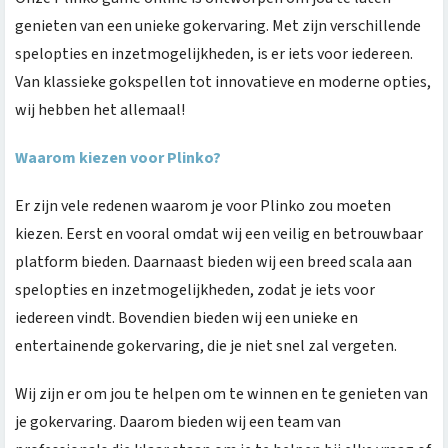
genieten van een unieke gokervaring. Met zijn verschillende
spelopties en inzetmogelijkheden, is er iets voor iedereen.
Van klassieke gokspellen tot innovatieve en moderne opties,
wij hebben het allemaal!
Waarom kiezen voor Plinko?
Er zijn vele redenen waarom je voor Plinko zou moeten
kiezen. Eerst en vooral omdat wij een veilig en betrouwbaar
platform bieden. Daarnaast bieden wij een breed scala aan
spelopties en inzetmogelijkheden, zodat je iets voor
iedereen vindt. Bovendien bieden wij een unieke en
entertainende gokervaring, die je niet snel zal vergeten.
Wij zijn er om jou te helpen om te winnen en te genieten van
je gokervaring. Daarom bieden wij een team van