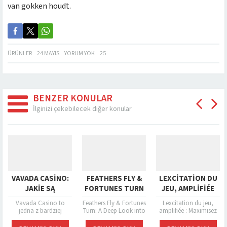
van gokken houdt.
ÜRÜNLER
24 MAYIS
YORUM YOK
25
BENZER KONULAR
İlginizi çekebilecek diğer konular
VAVADA CASINO:
FEATHERS FLY &
LEXCITATION DU
JAKIE SĄ
FORTUNES TURN
JEU, AMPLIFIÉE
NAJNOWSZE GRY
A DEEP LOOK
MAXIMISEZ VOS
Vavada Casino to
Feathers Fly & Fortunes
Lexcitation du jeu,
NA PLATFORMIE?
INTO THE
CHANCES AVEC LE
jedna z bardziej
Turn: A Deep Look into
amplifiée : Maximisez
popularnych platform
CHICKEN ROAD 2
the Chicken Road 2
MEILLEUR BONUS
vos chances avec le
Müşteri Temsilcisi
w świecie gier
Phenomenon &
meilleur bonus casino