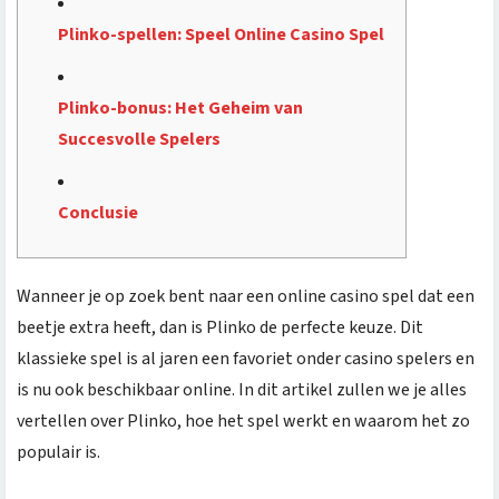
Plinko-spellen: Speel Online Casino Spel
Plinko-bonus: Het Geheim van
Succesvolle Spelers
Conclusie
Wanneer je op zoek bent naar een online casino spel dat een
beetje extra heeft, dan is Plinko de perfecte keuze. Dit
klassieke spel is al jaren een favoriet onder casino spelers en
is nu ook beschikbaar online. In dit artikel zullen we je alles
vertellen over Plinko, hoe het spel werkt en waarom het zo
populair is.