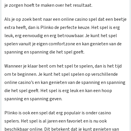
je zorgen hoeft te maken over het resultaat.
Als je op zoek bent naar een online casino spel dat een beetje
extra heeft, dan is Plinko de perfecte keuze. Het spel is erg
leuk, erg eenvoudig en erg betrouwbaar. Je kunt het spel
spelen vanuit je eigen comfortzone en kan genieten van de
spanning en spanning die het spel geeft.
Wanneer je klaar bent om het spel te spelen, dan is het tijd
om te beginnen. Je kunt het spel spelen op verschillende
online casino’s en kan genieten van de spanning en spanning
die het spel geeft. Het spel is erg leuk en kan een hoop
spanning en spanning geven.
Plinko is ook een spel dat erg populair is onder casino
spelers. Het spel is al jaren een favoriet en is nu ook
beschikbaar online. Dit betekent dat je kunt genieten van