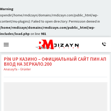
Warning
:
opendir(/home/rmdizayn/domains/rmdizayn.com/public_html/wp-
content/mu-plugins): Failed to open directory: Permission denied in
/home/rmdizayn/domains/rmdizayn.com/public_html/wp-
includes/load.php
on line
981
PIN UP КАЗИНО – ОФИЦИАЛЬНЫЙ САЙТ ПИН АП
ВХОД НА ЗЕРКАЛО.200
Anasayfa
»
Ürünler