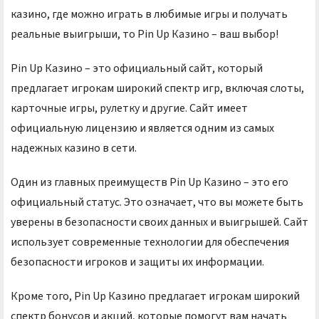
казино, где можно играть в любимые игры и получать
реальные выигрыши, то Pin Up Казино – ваш выбор!
Pin Up Казино – это официальный сайт, который
предлагает игрокам широкий спектр игр, включая слоты,
карточные игры, рулетку и другие. Сайт имеет
официальную лицензию и является одним из самых
надежных казино в сети.
Один из главных преимуществ Pin Up Казино – это его
официальный статус. Это означает, что вы можете быть
уверены в безопасности своих данных и выигрышей. Сайт
использует современные технологии для обеспечения
безопасности игроков и защиты их информации.
Кроме того, Pin Up Казино предлагает игрокам широкий
спектр бонусов и акций, которые помогут вам начать