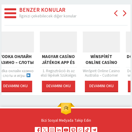
BENZER KONULAR
İlginizi çekebilecek diğer konular
Н
MAGYAR CASINO
WINSPIRIT
DOMINATING THE
Ы
JÁTÉKOK APP ÉS
ONLINE CASINO
ODDS WITH
MOBIL
AUSTRALIA –
STRATEGIC PLAY
но
1. Regisztráció és az
WinSpirit Online Casino
Dominating the Odds
HASZNÁLATI
CUSTOMER
AT BASS WIN
első lépések Szükséges
Australia – Customer
with Strategic Play at
adatok 2. Bónuszok és
ÚTMUTATÓ
SUPPORT
bass win casino
CASINO
е
Support
PLAY
Müşteri Temsilcisi
promóciók, amire
Exploring the Game
Содержимое
DEVAMINI OKU
DEVAMINI OKU
DEVAMINI OKU
figyelni kell Welcome
Variety at bass win
Responsive and
bonus és wagering
casino Understanding
р
Reliable Support Multi-
requirements...
Slot...
Channel Support
Options Multi-Channel
Support Options...
Bizi Sosyal Medyada Takip Edin
Cevap Yaz