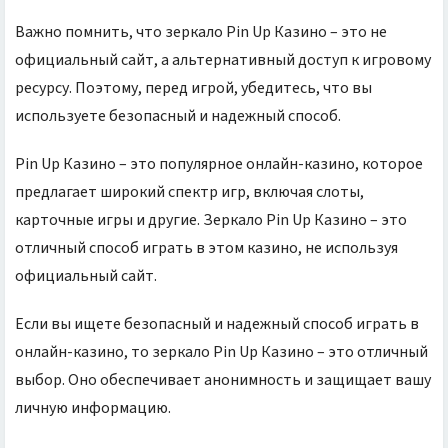
Важно помнить, что зеркало Pin Up Казино – это не
официальный сайт, а альтернативный доступ к игровому
ресурсу. Поэтому, перед игрой, убедитесь, что вы
используете безопасный и надежный способ.
Pin Up Казино – это популярное онлайн-казино, которое
предлагает широкий спектр игр, включая слоты,
карточные игры и другие. Зеркало Pin Up Казино – это
отличный способ играть в этом казино, не используя
официальный сайт.
Если вы ищете безопасный и надежный способ играть в
онлайн-казино, то зеркало Pin Up Казино – это отличный
выбор. Оно обеспечивает анонимность и защищает вашу
личную информацию.