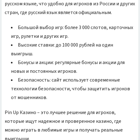
русском языке, что удобно для игроков из России и других
стран, где русский язык является официальным.
Большой выбор игр: более 3 000 слотов, карточных
игр, рулетки и других игр.
Высокие ставки: до 100 000 рублей на один
выигрыш.
Бонусы и акции: регулярные бонусы и акции для
новых и постоянных игроков.
Безопасность: сайт использует современные
технологии безопасности, чтобы защитить игроков
от мошенников.
Pin Up Казино – это лучшее решение для игроков,
которые ищут надежное и проверенное казино, где
можно играть в любимые игры и получать реальные
выигрыши.