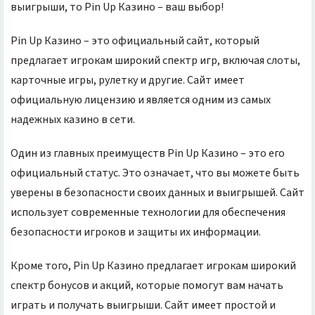
выигрыши, то Pin Up Казино – ваш выбор!
Pin Up Казино – это официальный сайт, который
предлагает игрокам широкий спектр игр, включая слоты,
карточные игры, рулетку и другие. Сайт имеет
официальную лицензию и является одним из самых
надежных казино в сети.
Один из главных преимуществ Pin Up Казино – это его
официальный статус. Это означает, что вы можете быть
уверены в безопасности своих данных и выигрышей. Сайт
использует современные технологии для обеспечения
безопасности игроков и защиты их информации.
Кроме того, Pin Up Казино предлагает игрокам широкий
спектр бонусов и акций, которые помогут вам начать
играть и получать выигрыши. Сайт имеет простой и