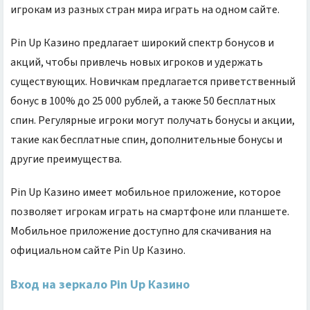
игрокам из разных стран мира играть на одном сайте.
Pin Up Казино предлагает широкий спектр бонусов и
акций, чтобы привлечь новых игроков и удержать
существующих. Новичкам предлагается приветственный
бонус в 100% до 25 000 рублей, а также 50 бесплатных
спин. Регулярные игроки могут получать бонусы и акции,
такие как бесплатные спин, дополнительные бонусы и
другие преимущества.
Pin Up Казино имеет мобильное приложение, которое
позволяет игрокам играть на смартфоне или планшете.
Мобильное приложение доступно для скачивания на
официальном сайте Pin Up Казино.
Вход на зеркало Pin Up Казино