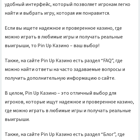
удобный интерфейс, который позволяет игрокам легко
найти и выбрать игру, которая им понравится.
Если вы ищете надежное и проверенное казино, где
можно играть в любимые игры и получать реальные
выигрыши, то Pin Up Казино – ваш выбор!
Также, на сайте Pin Up Казино есть раздел “FAQ”, где
можно найти ответы на часто задаваемые вопросы и
получить дополнительную информацию о сайте.
В целом, Pin Up Казино – это отличный выбор для
игроков, которые ищут надежное и проверенное казино,
где можно играть в любимые игры и получать реальные
выигрыши.
Также, на сайте Pin Up Казино есть раздел “Блог”, где