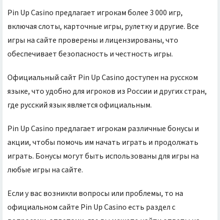
Pin Up Casino предлагает игрокам более 3 000 игр,
включая слоты, карточные игры, рулетку и другие. Все
игры на сайте проверены и лицензированы, что
обеспечивает безопасность и честность игры.
Официальный сайт Pin Up Casino доступен на русском
языке, что удобно для игроков из России и других стран,
где русский язык является официальным.
Pin Up Casino предлагает игрокам различные бонусы и
акции, чтобы помочь им начать играть и продолжать
играть. Бонусы могут быть использованы для игры на
любые игры на сайте.
Если у вас возникли вопросы или проблемы, то на
официальном сайте Pin Up Casino есть раздел с