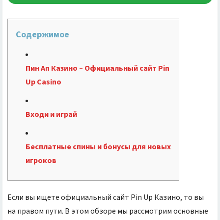
Содержимое
Пин Ап Казино – Официальный сайт Pin
Up Casino
Входи и играй
Бесплатные спины и бонусы для новых
игроков
Если вы ищете официальный сайт Pin Up Казино, то вы
на правом пути. В этом обзоре мы рассмотрим основные