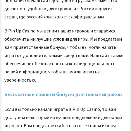
понравится. Наш сайт доступен на русском языке, что
делает его удобным для игроков из России и других
стран, где русский язык является официальным.
В Pin Up Casino мы ценим наших игроков и стараемся
обеспечить им лучшие условия для игры. Мы предлагаем
вам приветственные бонусы, чтобы вы могли начать
играть с дополнительными средствами. Наш сайт также
обеспечивает безопасность и конфиденциальность
вашей информации, чтобы вы могли играть с
уверенностью.
Бесплатные спины и бонусы для новых игроков
Если вы только начали играть в Pin Up Casino, то вам
доступны некоторые из лучших предложений для новых
игроков. Вам предлагается бесплатные спины и бонусы,