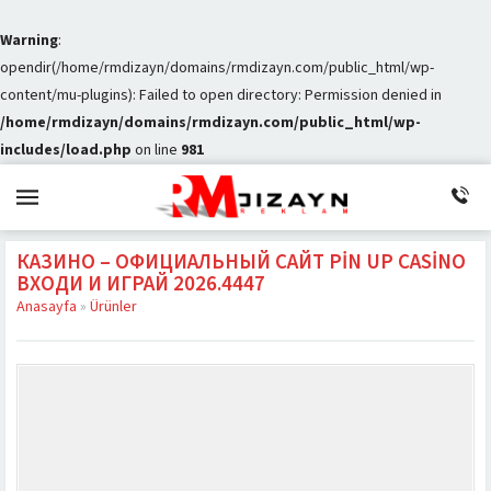
Warning
:
opendir(/home/rmdizayn/domains/rmdizayn.com/public_html/wp-
content/mu-plugins): Failed to open directory: Permission denied in
/home/rmdizayn/domains/rmdizayn.com/public_html/wp-
includes/load.php
on line
981
КАЗИНО – ОФИЦИАЛЬНЫЙ САЙТ PIN UP CASINO
ВХОДИ И ИГРАЙ 2026.4447
Anasayfa
»
Ürünler