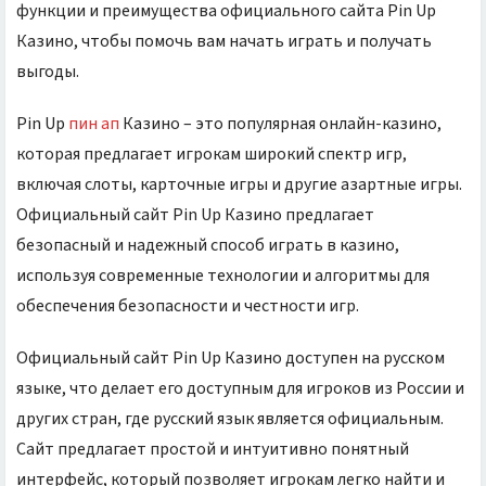
функции и преимущества официального сайта Pin Up
Казино, чтобы помочь вам начать играть и получать
выгоды.
Pin Up
пин ап
Казино – это популярная онлайн-казино,
которая предлагает игрокам широкий спектр игр,
включая слоты, карточные игры и другие азартные игры.
Официальный сайт Pin Up Казино предлагает
безопасный и надежный способ играть в казино,
используя современные технологии и алгоритмы для
обеспечения безопасности и честности игр.
Официальный сайт Pin Up Казино доступен на русском
языке, что делает его доступным для игроков из России и
других стран, где русский язык является официальным.
Сайт предлагает простой и интуитивно понятный
интерфейс, который позволяет игрокам легко найти и