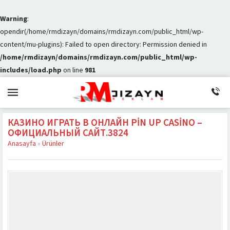
Warning
:
opendir(/home/rmdizayn/domains/rmdizayn.com/public_html/wp-
content/mu-plugins): Failed to open directory: Permission denied in
/home/rmdizayn/domains/rmdizayn.com/public_html/wp-
includes/load.php
on line
981
КАЗИНО ИГРАТЬ В ОНЛАЙН PIN UP CASINO –
ОФИЦИАЛЬНЫЙ САЙТ.3824
Anasayfa
»
Ürünler