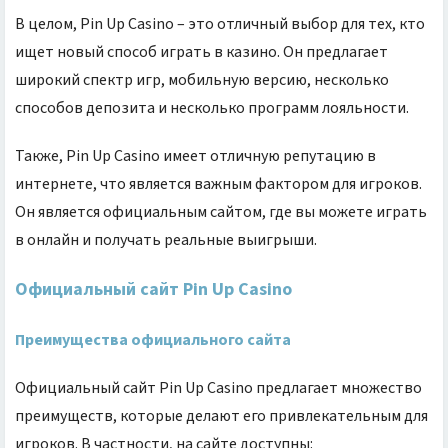
В целом, Pin Up Casino – это отличный выбор для тех, кто
ищет новый способ играть в казино. Он предлагает
широкий спектр игр, мобильную версию, несколько
способов депозита и несколько программ лояльности.
Также, Pin Up Casino имеет отличную репутацию в
интернете, что является важным фактором для игроков.
Он является официальным сайтом, где вы можете играть
в онлайн и получать реальные выигрыши.
Официальный сайт Pin Up Casino
Преимущества официального сайта
Официальный сайт Pin Up Casino предлагает множество
преимуществ, которые делают его привлекательным для
игроков. В частности, на сайте доступны: