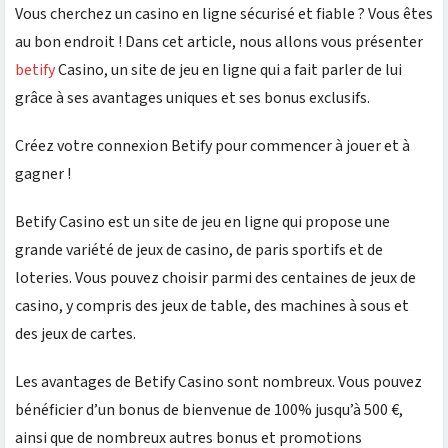
Vous cherchez un casino en ligne sécurisé et fiable ? Vous êtes
au bon endroit ! Dans cet article, nous allons vous présenter
betify
Casino, un site de jeu en ligne qui a fait parler de lui
grâce à ses avantages uniques et ses bonus exclusifs.
Créez votre connexion Betify pour commencer à jouer et à
gagner !
Betify Casino est un site de jeu en ligne qui propose une
grande variété de jeux de casino, de paris sportifs et de
loteries. Vous pouvez choisir parmi des centaines de jeux de
casino, y compris des jeux de table, des machines à sous et
des jeux de cartes.
Les avantages de Betify Casino sont nombreux. Vous pouvez
bénéficier d’un bonus de bienvenue de 100% jusqu’à 500 €,
ainsi que de nombreux autres bonus et promotions