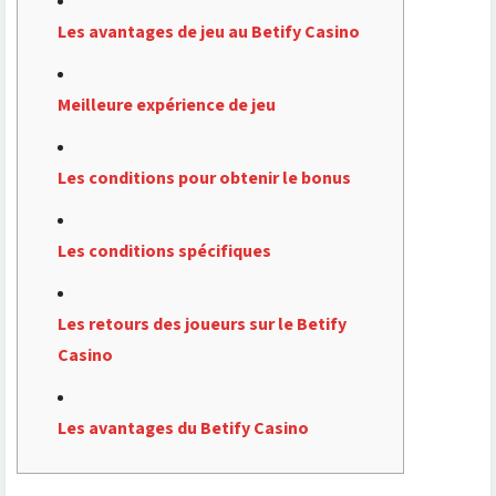
Les avantages de jeu au Betify Casino
Meilleure expérience de jeu
Les conditions pour obtenir le bonus
Les conditions spécifiques
Les retours des joueurs sur le Betify
Casino
Les avantages du Betify Casino