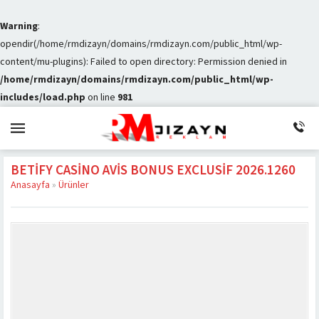
Warning
:
opendir(/home/rmdizayn/domains/rmdizayn.com/public_html/wp-
content/mu-plugins): Failed to open directory: Permission denied in
/home/rmdizayn/domains/rmdizayn.com/public_html/wp-
includes/load.php
on line
981
BETIFY CASINO AVIS BONUS EXCLUSIF 2026.1260
Anasayfa
»
Ürünler