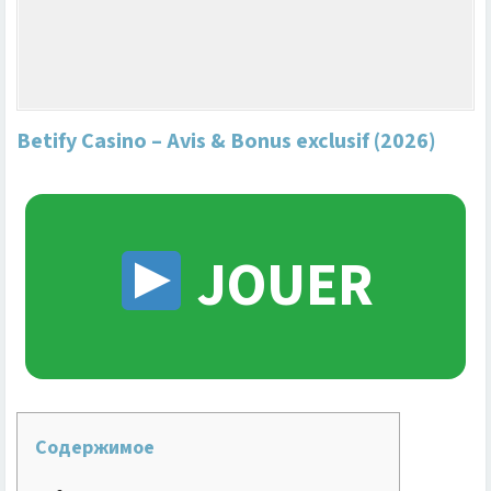
Betify Casino – Avis & Bonus exclusif (2026)
JOUER
Содержимое