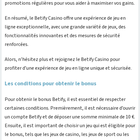
promotions régulières pour vous aider à maximiser vos gains.
En résumé, le Betify Casino offre une expérience de jeu en
ligne exceptionnelle, avec une grande variété de jeux, des
fonctionnalités innovantes et des mesures de sécurité
renforcées.
Alors, n’hésitez plus et rejoignez le Betify Casino pour
profiter d’une expérience de jeu en ligne unique et sécurisée.
Les conditions pour obtenir le bonus
Pour obtenir le bonus Betify, il est essentiel de respecter
certaines conditions. Premièrement, il est nécessaire d’ouvrir
un compte Betify et de déposer une somme minimale de 10 €.
Ensuite, il est important de choisir un jeu qui est éligible pour
le bonus, tels que les jeux de casino, les jeux de sport ou les