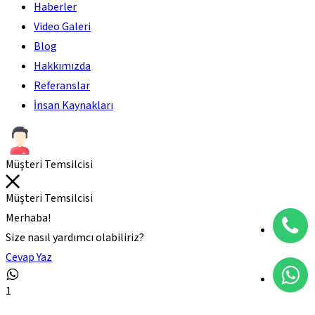
Haberler
Video Galeri
Blog
Hakkımızda
Referanslar
İnsan Kaynakları
Müşteri Temsilcisi
Müşteri Temsilcisi
Merhaba!
Size nasıl yardımcı olabiliriz?
Cevap Yaz
1