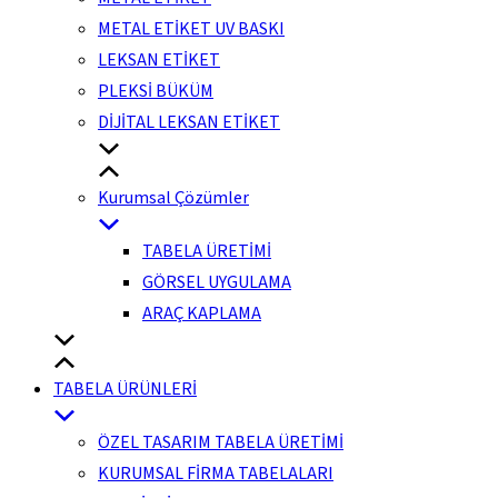
METAL ETİKET UV BASKI
LEKSAN ETİKET
PLEKSİ BÜKÜM
DİJİTAL LEKSAN ETİKET
Kurumsal Çözümler
TABELA ÜRETİMİ
GÖRSEL UYGULAMA
ARAÇ KAPLAMA
TABELA ÜRÜNLERİ
ÖZEL TASARIM TABELA ÜRETİMİ
KURUMSAL FİRMA TABELALARI