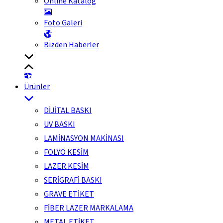
Online Katalog
Foto Galeri
Bizden Haberler
Ürünler
DİJİTAL BASKI
UV BASKI
LAMİNASYON MAKİNASI
FOLYO KESİM
LAZER KESİM
SERİGRAFİ BASKI
GRAVE ETİKET
FİBER LAZER MARKALAMA
METAL ETİKET