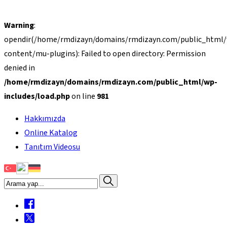
Warning
:
opendir(/home/rmdizayn/domains/rmdizayn.com/public_html
content/mu-plugins): Failed to open directory: Permission
denied in
/home/rmdizayn/domains/rmdizayn.com/public_html/wp-
includes/load.php
on line
981
Hakkımızda
Online Katalog
Tanıtım Videosu