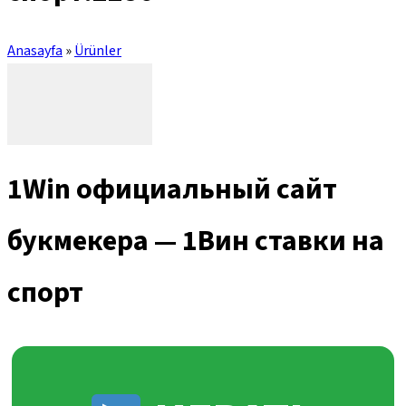
Anasayfa
»
Ürünler
1Win официальный сайт
букмекера — 1Вин ставки на
спорт