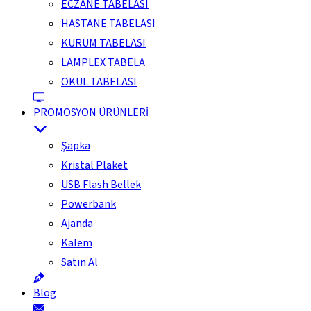
ECZANE TABELASI
HASTANE TABELASI
KURUM TABELASI
LAMPLEX TABELA
OKUL TABELASI
PROMOSYON ÜRÜNLERİ
Şapka
Kristal Plaket
USB Flash Bellek
Powerbank
Ajanda
Kalem
Satın Al
Blog