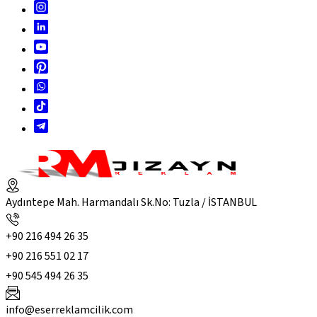
Aydıntepe Mah. Harmandalı Sk.No: Tuzla / İSTANBUL
+90 216 494 26 35
+90 216 551 02 17
+90 545 494 26 35
info@eserreklamcilik.com