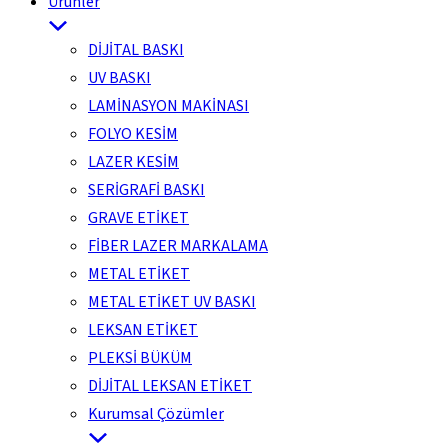
Ürünler
DİJİTAL BASKI
UV BASKI
LAMİNASYON MAKİNASI
FOLYO KESİM
LAZER KESİM
SERİGRAFİ BASKI
GRAVE ETİKET
FİBER LAZER MARKALAMA
METAL ETİKET
METAL ETİKET UV BASKI
LEKSAN ETİKET
PLEKSİ BÜKÜM
DİJİTAL LEKSAN ETİKET
Kurumsal Çözümler