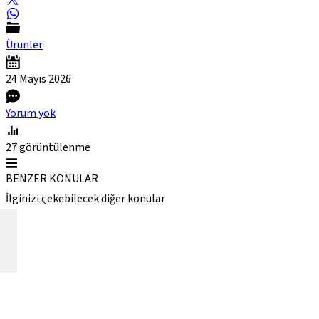
Ürünler
24 Mayıs
2026
Yorum yok
27
görüntülenme
BENZER KONULAR
İlginizi çekebilecek diğer konular