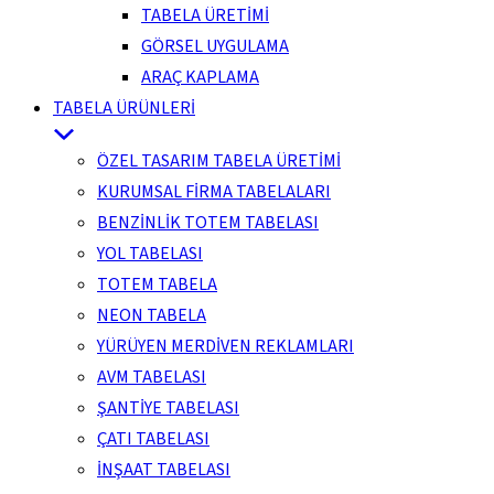
TABELA ÜRETİMİ
GÖRSEL UYGULAMA
ARAÇ KAPLAMA
TABELA ÜRÜNLERİ
ÖZEL TASARIM TABELA ÜRETİMİ
KURUMSAL FİRMA TABELALARI
BENZİNLİK TOTEM TABELASI
YOL TABELASI
TOTEM TABELA
NEON TABELA
YÜRÜYEN MERDİVEN REKLAMLARI
AVM TABELASI
ŞANTİYE TABELASI
ÇATI TABELASI
İNŞAAT TABELASI