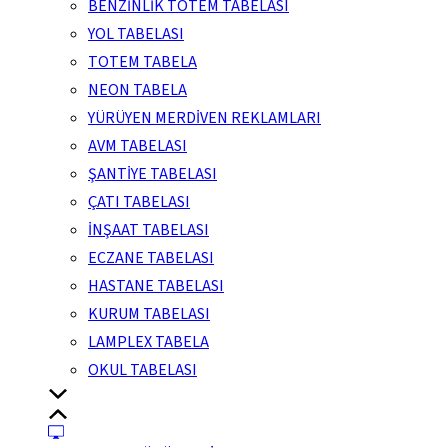
BENZİNLİK TOTEM TABELASI
YOL TABELASI
TOTEM TABELA
NEON TABELA
YÜRÜYEN MERDİVEN REKLAMLARI
AVM TABELASI
ŞANTİYE TABELASI
ÇATI TABELASI
İNŞAAT TABELASI
ECZANE TABELASI
HASTANE TABELASI
KURUM TABELASI
LAMPLEX TABELA
OKUL TABELASI