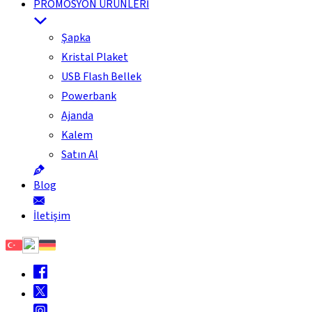
PROMOSYON ÜRÜNLERİ
Şapka
Kristal Plaket
USB Flash Bellek
Powerbank
Ajanda
Kalem
Satın Al
Blog
İletişim