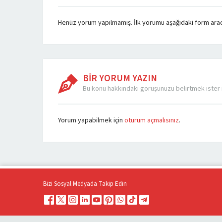
Henüz yorum yapılmamış. İlk yorumu aşağıdaki form aracılı
BİR YORUM YAZIN
Bu konu hakkındaki görüşünüzü belirtmek ister 
Yorum yapabilmek için
oturum açmalısınız
.
Bizi Sosyal Medyada Takip Edin