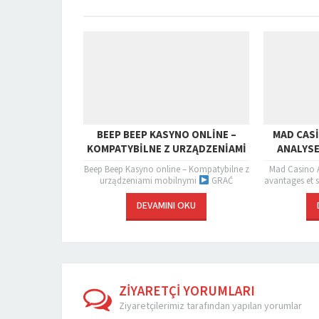
BEEP BEEP KASYNO ONLINE –
MAD CASINO 
KOMPATYBILNE Z URZĄDZENIAMI
ANALYSE DE
MOBILNYMI
SERVICES DU
Beep Beep Kasyno online – Kompatybilne z
Mad Casino Avis e
urządzeniami mobilnymi
GRAĆ
avantages et servi
Содержимое Wygodne korzystanie z
JOUER Содержим
kasyna online Beep Beep Casino...
DEVAMINI OKU
DEVA
ZİYARETÇİ YORUMLARI
Ziyaretçilerimiz tarafından yapılan yorumlar