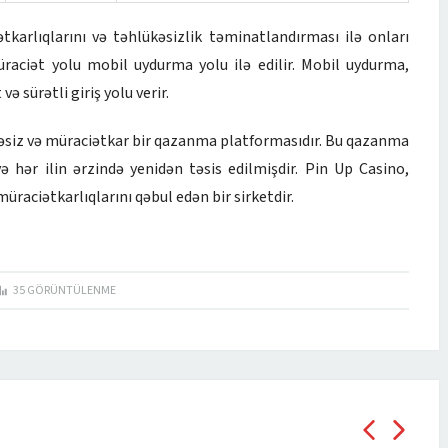
arlıqlarını və təhlükəsizlik təminatlandırması ilə onları
raciət yolu mobil uydurma yolu ilə edilir. Mobil uydurma,
 sürətli giriş yolu verir.
kəsiz və müraciətkar bir qazanma platformasıdır. Bu qazanma
və hər ilin ərzində yenidən təsis edilmişdir. Pin Up Casino,
raciətkarlıqlarını qəbul edən bir sirketdir.
35
GÖRÜNTÜLENME