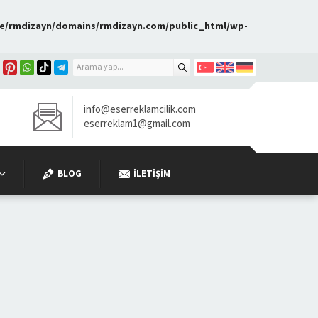
e/rmdizayn/domains/rmdizayn.com/public_html/wp-
info@eserreklamcilik.com
eserreklam1@gmail.com
BLOG
İLETIŞIM