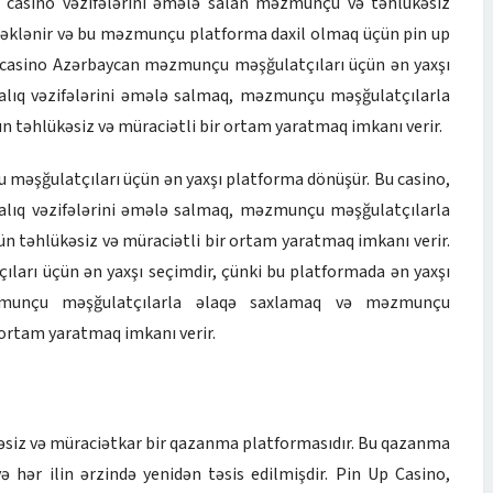
q casino vəzifələrini əmələ salan məzmunçu və təhlükəsiz
təklənir və bu məzmunçu platforma daxil olmaq üçün pin up
n Up casino Azərbaycan məzmunçu məşğulatçıları üçün ən yaxşı
qalıq vəzifələrini əmələ salmaq, məzmunçu məşğulatçılarla
 təhlükəsiz və müraciətli bir ortam yaratmaq imkanı verir.
əşğulatçıları üçün ən yaxşı platforma dönüşür. Bu casino,
alıq vəzifələrini əmələ salmaq, məzmunçu məşğulatçılarla
 təhlükəsiz və müraciətli bir ortam yaratmaq imkanı verir.
arı üçün ən yaxşı seçimdir, çünki bu platformada ən yaxşı
əzmunçu məşğulatçılarla əlaqə saxlamaq və məzmunçu
 ortam yaratmaq imkanı verir.
kəsiz və müraciətkar bir qazanma platformasıdır. Bu qazanma
və hər ilin ərzində yenidən təsis edilmişdir. Pin Up Casino,