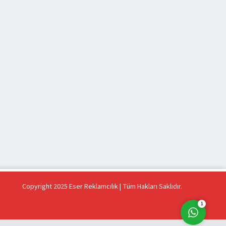
Müşteri Temsilcisi
Cevap Yaz
Copyright 2025 Eser Reklamcılık | Tüm Hakları Saklıdır.
1