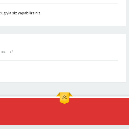
ğıyla siz yapabilirsiniz.
misiniz?