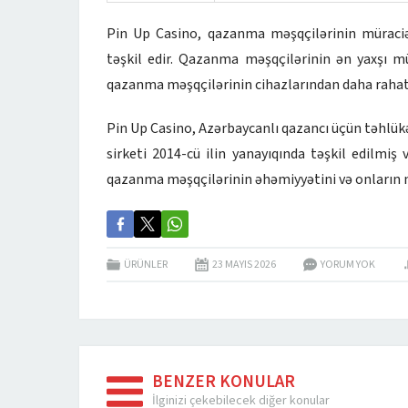
Pin Up Casino, qazanma məşqçilərinin müraciətk
təşkil edir. Qazanma məşqçilərinin ən yaxşı mü
qazanma məşqçilərinin cihazlarından daha rahat və
Pin Up Casino, Azərbaycanlı qazancı üçün təhlü
sirketi 2014-cü ilin yanayıqında təşkil edilmiş 
qazanma məşqçilərinin əhəmiyyətini və onların mü
ÜRÜNLER
23 MAYIS
2026
YORUM YOK
BENZER KONULAR
İlginizi çekebilecek diğer konular