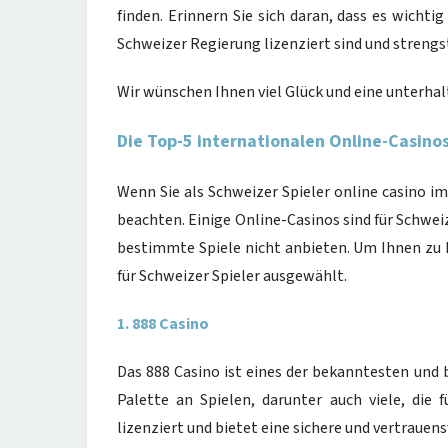
finden. Erinnern Sie sich daran, dass es wichti
Schweizer Regierung lizenziert sind und strengs
Wir wünschen Ihnen viel Glück und eine unterha
Die Top-5 internationalen Online-Casinos
Wenn Sie als Schweizer Spieler online casino i
beachten. Einige Online-Casinos sind für Schweize
bestimmte Spiele nicht anbieten. Um Ihnen zu h
für Schweizer Spieler ausgewählt.
1. 888 Casino
Das 888 Casino ist eines der bekanntesten und 
Palette an Spielen, darunter auch viele, die f
lizenziert und bietet eine sichere und vertraue