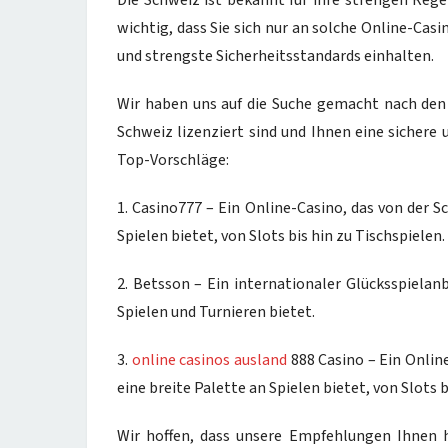
wichtig, dass Sie sich nur an solche Online-Cas
und strengste Sicherheitsstandards einhalten.
Wir haben uns auf die Suche gemacht nach den 
Schweiz lizenziert sind und Ihnen eine sichere
Top-Vorschläge:
1. Casino777 – Ein Online-Casino, das von der S
Spielen bietet, von Slots bis hin zu Tischspielen.
2. Betsson – Ein internationaler Glücksspielanbi
Spielen und Turnieren bietet.
3.
online casinos ausland
888 Casino – Ein Online
eine breite Palette an Spielen bietet, von Slots b
Wir hoffen, dass unsere Empfehlungen Ihnen he