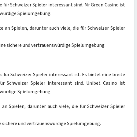
ie für Schweizer Spieler interessant sind. Mr Green Casino ist
nswürdige Spielumgebung.
e an Spielen, darunter auch viele, die für Schweizer Spieler
 eine sichere und vertrauenswürdige Spielumgebung.
 für Schweizer Spieler interessant ist. Es bietet eine breite
für Schweizer Spieler interessant sind. Unibet Casino ist
nswürdige Spielumgebung.
 an Spielen, darunter auch viele, die für Schweizer Spieler
ine sichere und vertrauenswürdige Spielumgebung.