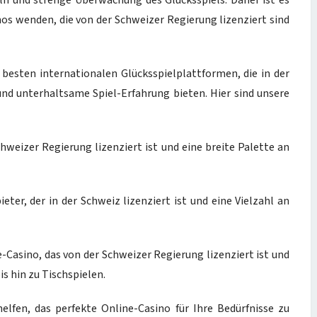
inos wenden, die von der Schweizer Regierung lizenziert sind
besten internationalen Glücksspielplattformen, die in der
 und unterhaltsame Spiel-Erfahrung bieten. Hier sind unsere
chweizer Regierung lizenziert ist und eine breite Palette an
eter, der in der Schweiz lizenziert ist und eine Vielzahl an
-Casino, das von der Schweizer Regierung lizenziert ist und
is hin zu Tischspielen.
lfen, das perfekte Online-Casino für Ihre Bedürfnisse zu