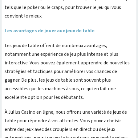
tels que le poker ou le craps, pour trouver le jeu qui vous
convient le mieux.
Les avantages de jouer aux jeux de table
Les jeux de table offrent de nombreux avantages,
notamment une expérience de jeu plus intense et plus
interactive. Vous pouvez également apprendre de nouvelles
stratégies et tactiques pour améliorer vos chances de
gagner. De plus, les jeux de table sont souvent plus
accessibles que les machines à sous, ce qui en fait une
excellente option pour les débutants.
À Julius Casino en ligne, nous offrons une variété de jeux de
table pour répondre à vos attentes. Vous pouvez choisir
entre des jeux avec des croupiers en direct ou des jeux
automatisés, pour trouver le jeu qui vous convient le mieux.