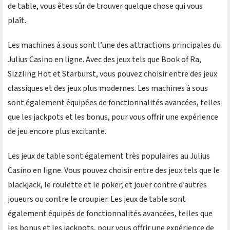
de table, vous êtes sûr de trouver quelque chose qui vous
plaît.
Les machines à sous sont l’une des attractions principales du
Julius Casino en ligne. Avec des jeux tels que Book of Ra,
Sizzling Hot et Starburst, vous pouvez choisir entre des jeux
classiques et des jeux plus modernes. Les machines à sous
sont également équipées de fonctionnalités avancées, telles
que les jackpots et les bonus, pour vous offrir une expérience
de jeu encore plus excitante.
Les jeux de table sont également très populaires au Julius
Casino en ligne. Vous pouvez choisir entre des jeux tels que le
blackjack, le roulette et le poker, et jouer contre d’autres
joueurs ou contre le croupier. Les jeux de table sont
également équipés de fonctionnalités avancées, telles que
les bonus et les jackpots, pour vous offrir une expérience de