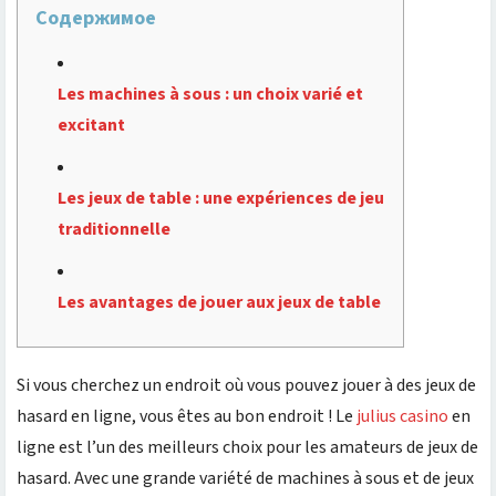
Содержимое
Les machines à sous : un choix varié et
excitant
Les jeux de table : une expériences de jeu
traditionnelle
Les avantages de jouer aux jeux de table
Si vous cherchez un endroit où vous pouvez jouer à des jeux de
hasard en ligne, vous êtes au bon endroit ! Le
julius casino
en
ligne est l’un des meilleurs choix pour les amateurs de jeux de
hasard. Avec une grande variété de machines à sous et de jeux