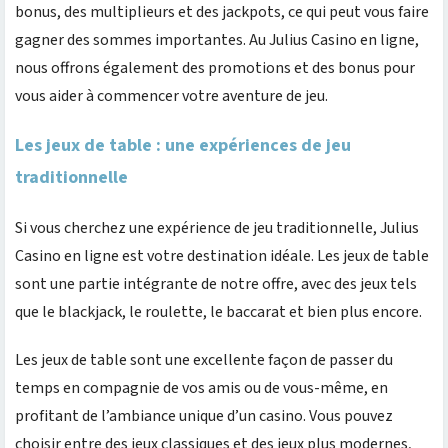
bonus, des multiplieurs et des jackpots, ce qui peut vous faire
gagner des sommes importantes. Au Julius Casino en ligne,
nous offrons également des promotions et des bonus pour
vous aider à commencer votre aventure de jeu.
Les jeux de table : une expériences de jeu
traditionnelle
Si vous cherchez une expérience de jeu traditionnelle, Julius
Casino en ligne est votre destination idéale. Les jeux de table
sont une partie intégrante de notre offre, avec des jeux tels
que le blackjack, le roulette, le baccarat et bien plus encore.
Les jeux de table sont une excellente façon de passer du
temps en compagnie de vos amis ou de vous-même, en
profitant de l’ambiance unique d’un casino. Vous pouvez
choisir entre des jeux classiques et des jeux plus modernes,