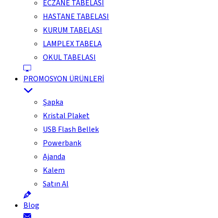
ECZANE TABELASI
HASTANE TABELASI
KURUM TABELASI
LAMPLEX TABELA
OKUL TABELASI
PROMOSYON ÜRÜNLERİ
Şapka
Kristal Plaket
USB Flash Bellek
Powerbank
Ajanda
Kalem
Satın Al
Blog