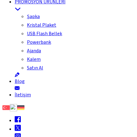
PROMOSYON ÜRÜNLERİ
Şapka
Kristal Plaket
USB Flash Bellek
Powerbank
Ajanda
Kalem
Satın Al
Blog
İletişim