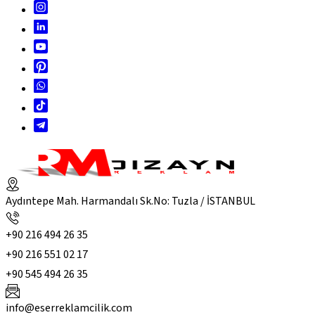
Aydıntepe Mah. Harmandalı Sk.No: Tuzla / İSTANBUL
+90 216 494 26 35
+90 216 551 02 17
+90 545 494 26 35
info@eserreklamcilik.com