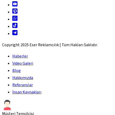
Copyright 2025 Eser Reklamcılık | Tüm Hakları Saklıdır.
Haberler
Video Galeri
Blog
Hakkımızda
Referanslar
İnsan Kaynakları
Müşteri Temsilcisi