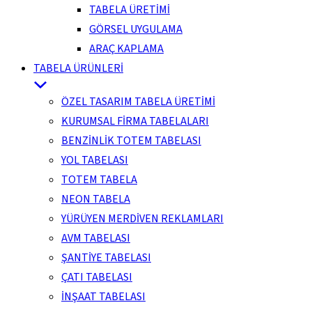
TABELA ÜRETİMİ
GÖRSEL UYGULAMA
ARAÇ KAPLAMA
TABELA ÜRÜNLERİ
ÖZEL TASARIM TABELA ÜRETİMİ
KURUMSAL FİRMA TABELALARI
BENZİNLİK TOTEM TABELASI
YOL TABELASI
TOTEM TABELA
NEON TABELA
YÜRÜYEN MERDİVEN REKLAMLARI
AVM TABELASI
ŞANTİYE TABELASI
ÇATI TABELASI
İNŞAAT TABELASI