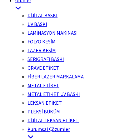
Ürünler
DİJİTAL BASKI
UV BASKI
LAMİNASYON MAKİNASI
FOLYO KESİM
LAZER KESİM
SERİGRAFİ BASKI
GRAVE ETİKET
FİBER LAZER MARKALAMA
METAL ETİKET
METAL ETİKET UV BASKI
LEKSAN ETİKET
PLEKSİ BÜKÜM
DİJİTAL LEKSAN ETİKET
Kurumsal Çözümler