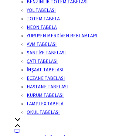
BENZİNLİK TOTEM TABELASI
YOL TABELASI
TOTEM TABELA
NEON TABELA
YÜRÜYEN MERDİVEN REKLAMLARI
AVM TABELASI
ŞANTİYE TABELASI
ÇATI TABELASI
İNŞAAT TABELASI
ECZANE TABELASI
HASTANE TABELASI
KURUM TABELASI
LAMPLEX TABELA
OKUL TABELASI