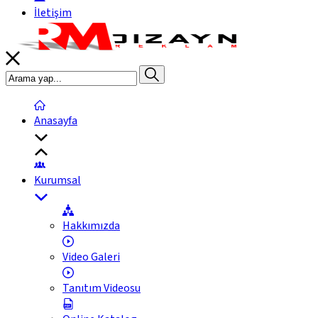
İletişim
Anasayfa
Kurumsal
Hakkımızda
Video Galeri
Tanıtım Videosu