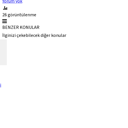
Yorum yok
26
görüntülenme
BENZER KONULAR
İlginizi çekebilecek diğer konular
i