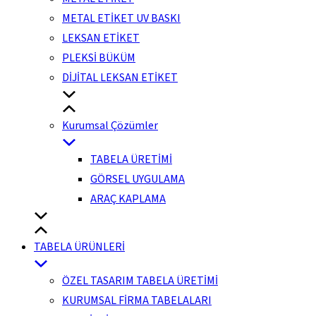
METAL ETİKET UV BASKI
LEKSAN ETİKET
PLEKSİ BÜKÜM
DİJİTAL LEKSAN ETİKET
Kurumsal Çözümler
TABELA ÜRETİMİ
GÖRSEL UYGULAMA
ARAÇ KAPLAMA
TABELA ÜRÜNLERİ
ÖZEL TASARIM TABELA ÜRETİMİ
KURUMSAL FİRMA TABELALARI