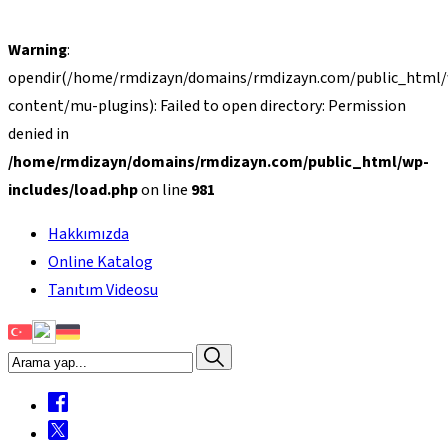
Warning
:
opendir(/home/rmdizayn/domains/rmdizayn.com/public_html
content/mu-plugins): Failed to open directory: Permission
denied in
/home/rmdizayn/domains/rmdizayn.com/public_html/wp-
includes/load.php
on line
981
Hakkımızda
Online Katalog
Tanıtım Videosu