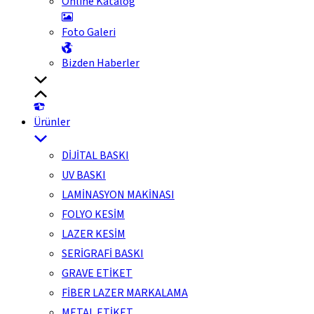
Online Katalog
Foto Galeri
Bizden Haberler
Ürünler
DİJİTAL BASKI
UV BASKI
LAMİNASYON MAKİNASI
FOLYO KESİM
LAZER KESİM
SERİGRAFİ BASKI
GRAVE ETİKET
FİBER LAZER MARKALAMA
METAL ETİKET