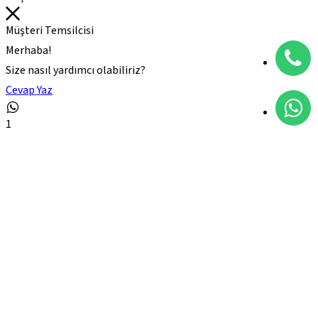
Müşteri Temsilcisi
Merhaba!
Size nasıl yardımcı olabiliriz?
Cevap Yaz
1