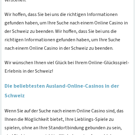
Wir hoffen, dass Sie bei uns die richtigen Informationen
gefunden haben, um Ihre Suche nach einem Online Casino in
der Schweiz zu beenden. Wir hoffen, dass Sie bei uns die
richtigen Informationen gefunden haben, um Ihre Suche
nach einem Online Casino in der Schweiz zu beenden.
Wir wünschen Ihnen viel Glück bei Ihrem Online-Glücksspiel-
Erlebnis in der Schweiz!
Die beliebtesten Ausland-Online-Casinos in der
Schweiz
Wenn Sie auf der Suche nach einem Online Casino sind, das
Ihnen die Möglichkeit bietet, Ihre Lieblings-Spiele zu
spielen, ohne an Ihre Standortbindung gebunden zu sein,