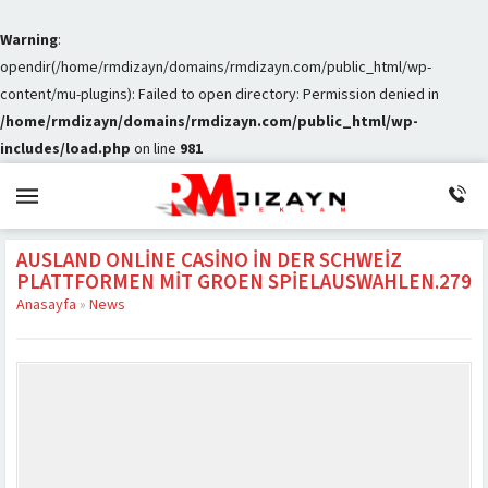
Warning
:
opendir(/home/rmdizayn/domains/rmdizayn.com/public_html/wp-
content/mu-plugins): Failed to open directory: Permission denied in
/home/rmdizayn/domains/rmdizayn.com/public_html/wp-
includes/load.php
on line
981
AUSLAND ONLINE CASINO IN DER SCHWEIZ
PLATTFORMEN MIT GROEN SPIELAUSWAHLEN.279
Anasayfa
»
News