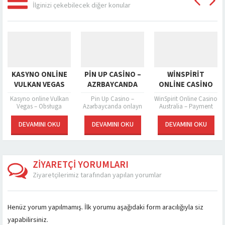
İlginizi çekebilecek diğer konular
NO ONLINE
PIN UP CASINO –
WINSPIRIT
VODKA
KAN VEGAS
AZRBAYCANDA
ONLINE CASINO
КА
GA KLIENTA
ONLAYN KAZINO
AUSTRALIA
БЕЗОП
 online Vulkan
Pin Up Casino –
WinSpirit Online Casino
Vodka он
 METODY
PIN-UP.3322
PAYMENT
И ЛИЦ
s – Obsługa
Azərbaycanda onlayn
Australia – Payment
– безо
AKTU.4387
nta i metody
METHODS.1519
kazino Pin-Up
Methods
PLAY
лицензи
aktu
GRAĆ
OYNA Содержимое
Содержимое Secure
Содерж
AMINI OKU
DEVAMINI OKU
DEVAMINI OKU
DEVA
ржимое Jak
Pin Up Casino-dan
and Convenient
онлай
aktować się z
faydaları və nəticələri
Options for Deposits
безоп
ą klienta w...
Pin Up Casino-dan...
and Withdrawals
лицензи
Popular Payment...
га
безо
ZİYARETÇİ YORUMLARI
Безопа
Ziyaretçilerimiz tarafından yapılan yorumlar
Henüz yorum yapılmamış. İlk yorumu aşağıdaki form aracılığıyla siz
yapabilirsiniz.