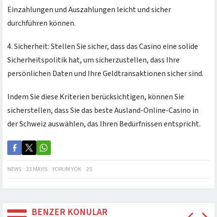
Einzahlungen und Auszahlungen leicht und sicher
durchführen können.
4. Sicherheit: Stellen Sie sicher, dass das Casino eine solide
Sicherheitspolitik hat, um sicherzustellen, dass Ihre
persönlichen Daten und Ihre Geldtransaktionen sicher sind.
Indem Sie diese Kriterien berücksichtigen, können Sie
sicherstellen, dass Sie das beste Ausland-Online-Casino in
der Schweiz auswählen, das Ihren Bedürfnissen entspricht.
NEWS
23 MAYIS
YORUM YOK
25
BENZER KONULAR