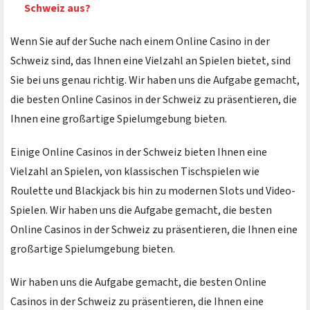
Schweiz aus?
Wenn Sie auf der Suche nach einem Online Casino in der
Schweiz sind, das Ihnen eine Vielzahl an Spielen bietet, sind
Sie bei uns genau richtig. Wir haben uns die Aufgabe gemacht,
die besten Online Casinos in der Schweiz zu präsentieren, die
Ihnen eine großartige Spielumgebung bieten.
Einige Online Casinos in der Schweiz bieten Ihnen eine
Vielzahl an Spielen, von klassischen Tischspielen wie
Roulette und Blackjack bis hin zu modernen Slots und Video-
Spielen. Wir haben uns die Aufgabe gemacht, die besten
Online Casinos in der Schweiz zu präsentieren, die Ihnen eine
großartige Spielumgebung bieten.
Wir haben uns die Aufgabe gemacht, die besten Online
Casinos in der Schweiz zu präsentieren, die Ihnen eine