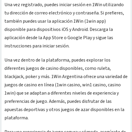
Una vez registrado, puedes iniciar sesión en 1Win utilizando
tu dirección de correo electrónico y contraseña. Si prefieres,
también puedes usar la aplicación 1Win (1win app)
disponible para dispositivos iOS y Android. Descarga la
aplicación desde la App Store o Google Play y sigue las
instrucciones para iniciar sesión.
Una vez dentro de la plataforma, puedes explorar los
diferentes juegos de casino disponibles, como ruleta,
blackjack, poker y más. 1Win Argentina ofrece una variedad de
juegos de casino en línea (1win casino, win1 casino, casino
1win) que se adaptan a diferentes niveles de experiencia y
preferencias de juego. Además, puedes disfrutar de las
apuestas deportivas y otros juegos de azar disponibles en la
plataforma.
Para una experiencia de juego segura y cómoda, asegúrate de