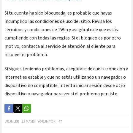
Si tu cuenta ha sido bloqueada, es probable que hayas
incumplido las condiciones de uso del sitio. Revisa los
términos y condiciones de 1Win y asegúrate de que estás
cumpliendo con todas las reglas. Si el bloqueo es por otro
motivo, contacta al servicio de atención al cliente para
resolver el problema.
Si sigues teniendo problemas, asegúrate de que tu conexión a
internet es estable y que no estás utilizando un navegador o
dispositivo no compatible. Intenta iniciar sesión desde otro
dispositivo o navegador para ver si el problema persiste.
ÜRÜNLER
23 MAYIS
YORUM YOK
47