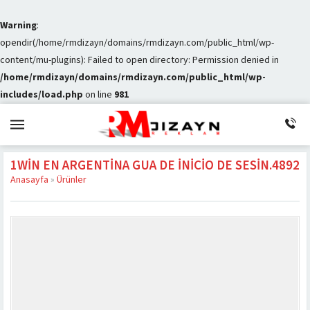
Warning
:
opendir(/home/rmdizayn/domains/rmdizayn.com/public_html/wp-
content/mu-plugins): Failed to open directory: Permission denied in
/home/rmdizayn/domains/rmdizayn.com/public_html/wp-
includes/load.php
on line
981
1WIN EN ARGENTINA GUA DE INICIO DE SESIN.4892
Anasayfa
»
Ürünler