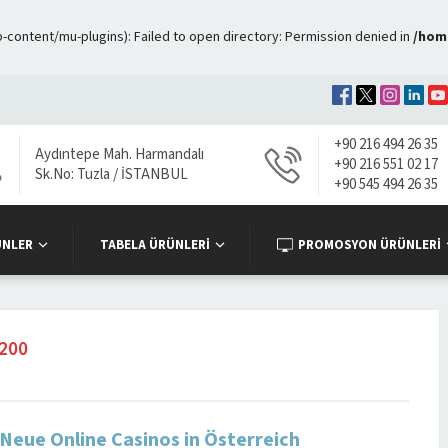
ontent/mu-plugins): Failed to open directory: Permission denied in
/hom
+90 216 494 26 35
Aydıntepe Mah. Harmandalı
+90 216 551 02 17
Sk.No: Tuzla / İSTANBUL
+90 545 494 26 35
ÜNLER
TABELA ÜRÜNLERİ
PROMOSYON ÜRÜNLERİ
200
Neue Online Casinos in Österreich