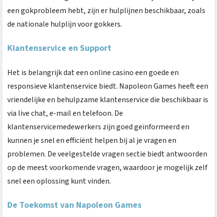
een gokprobleem hebt, zijn er hulplijnen beschikbaar, zoals
de nationale hulplijn voor gokkers.
Klantenservice en Support
Het is belangrijk dat een online casino een goede en
responsieve klantenservice biedt. Napoleon Games heeft een
vriendelijke en behulpzame klantenservice die beschikbaar is
via live chat, e-mail en telefoon. De
klantenservicemedewerkers zijn goed geïnformeerd en
kunnen je snel en efficiënt helpen bij al je vragen en
problemen. De veelgestelde vragen sectie biedt antwoorden
op de meest voorkomende vragen, waardoor je mogelijk zelf
snel een oplossing kunt vinden.
De Toekomst van Napoleon Games