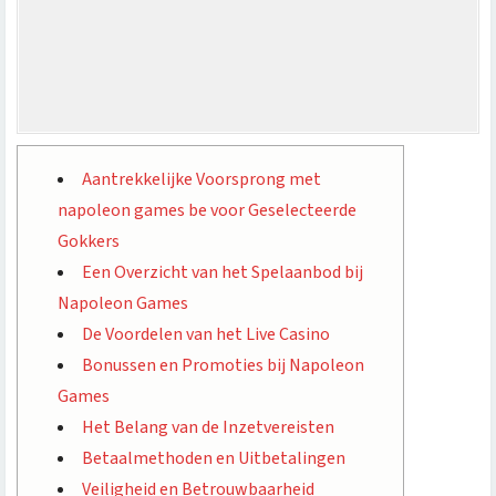
Aantrekkelijke Voorsprong met
napoleon games be voor Geselecteerde
Gokkers
Een Overzicht van het Spelaanbod bij
Napoleon Games
De Voordelen van het Live Casino
Bonussen en Promoties bij Napoleon
Games
Het Belang van de Inzetvereisten
Betaalmethoden en Uitbetalingen
Veiligheid en Betrouwbaarheid