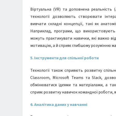
Віртуальна (VR) та доповнена реальність (
технології дозволяють створювати інтер
вивчати складні концепції, такі як анатом
Наприклад, програми, що використовують 
можуть практикувати навички, які важко ві
мотивацію, а й сприяє глибшому розумінню ма
5. Інструменти для спільної роботи
Технології також сприяють розвитку спільно
Classroom, Microsoft Teams та Slack, доз
обмінюватися ідеями та матеріалами, а та
сприяє розвитку навичок командної роботи, як
6. Аналітика даних у навчанні