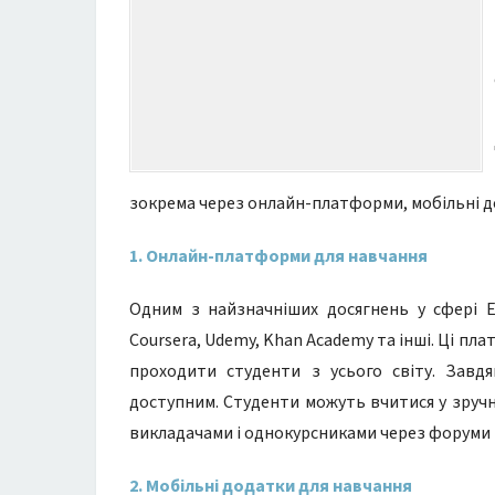
зокрема через онлайн-платформи, мобільні дод
1. Онлайн-платформи для навчання
Одним з найзначніших досягнень у сфері E
Coursera, Udemy, Khan Academy та інші. Ці пл
проходити студенти з усього світу. Завд
доступним. Студенти можуть вчитися у зручн
викладачами і однокурсниками через форуми 
2. Мобільні додатки для навчання