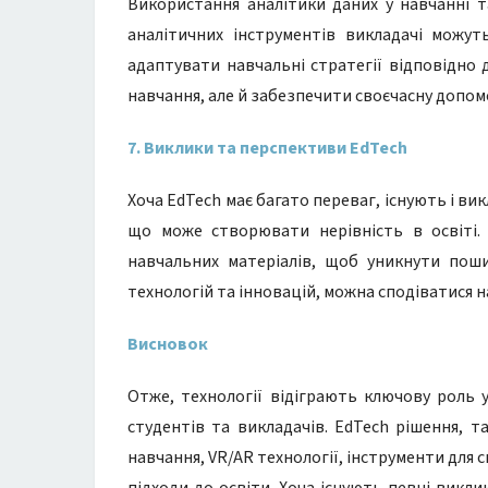
Використання аналітики даних у навчанні 
аналітичних інструментів викладачі можут
адаптувати навчальні стратегії відповідно 
навчання, але й забезпечити своєчасну допомо
7. Виклики та перспективи EdTech
Хоча EdTech має багато переваг, існують і вик
що може створювати нерівність в освіті.
навчальних матеріалів, щоб уникнути поши
технологій та інновацій, можна сподіватися н
Висновок
Отже, технології відіграють ключову роль 
студентів та викладачів. EdTech рішення, т
навчання, VR/AR технології, інструменти для 